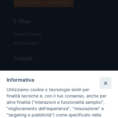
Privacy Policy
Cookie Policy
E-Shop
Vendita Online
Abbonamenti
Contatti
Chi Siamo
Informativa
Redazione
Scrivici
Utilizziamo cookie o tecnologie simili per
finalità tecniche e, con il tuo consenso, anche per
altre finalità ("interazioni e funzionalità semplici",
"miglioramento dell'esperienza", "misurazione" e
"targeting e pubblicità") come specificato nella