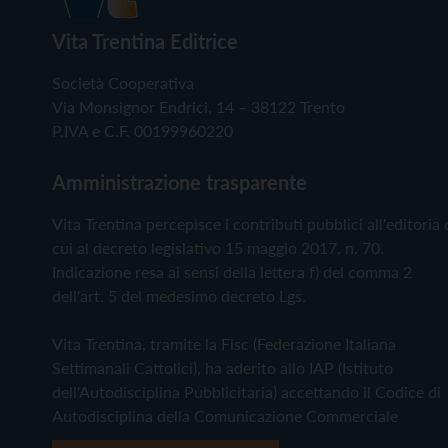
Vita Trentina Editrice
Società Cooperativa
Via Monsignor Endrici, 14 – 38122 Trento
P.IVA e C.F. 00199960220
Amministrazione trasparente
Vita Trentina percepisce i contributi pubblici all'editoria 
cui al decreto legislativo 15 maggio 2017, n. 70.
Indicazione resa ai sensi della lettera f) del comma 2
dell'art. 5 del medesimo decreto Lgs.
Vita Trentina, tramite la Fisc (Federazione Italiana
Settimanali Cattolici), ha aderito allo IAP (Istituto
dell'Autodisciplina Pubblicitaria) accettando il Codice di
Autodisciplina della Comunicazione Commerciale