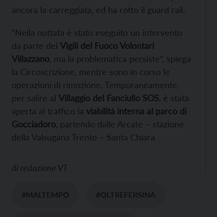
ancora la carreggiata, ed ha rotto il guard rail.
“Nella nottata è stato eseguito un intervento
da parte dei
Vigili del Fuoco Volontari
Villazzano
, ma la problematica persiste”, spiega
la Circoscrizione, mentre sono in corso le
operazioni di rimozione. Temporaneamente,
per salire al
Villaggio del Fanciullo SOS
, è stata
aperta al traffico la
viabilità interna al parco di
Gocciadoro
, partendo dalle Arcate – stazione
della Valsugana Trento – Santa Chiara
di
redazione VT
#MALTEMPO
#OLTREFERSINA