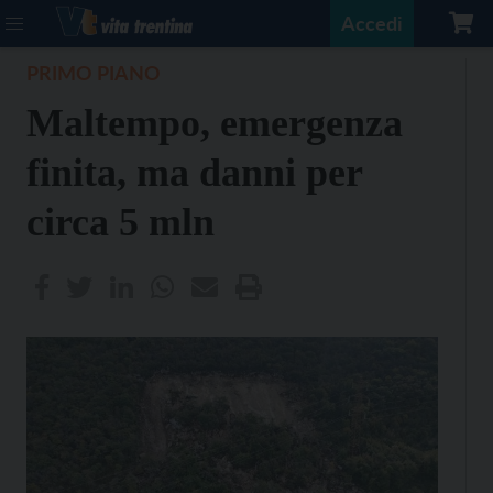
Accedi
PRIMO PIANO
Maltempo, emergenza
finita, ma danni per
circa 5 mln