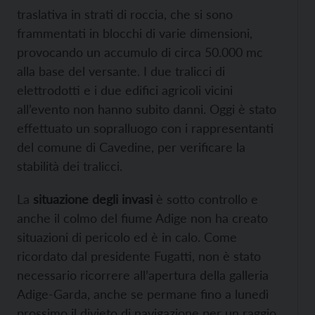
traslativa in strati di roccia, che si sono
frammentati in blocchi di varie dimensioni,
provocando un accumulo di circa 50.000 mc
alla base del versante. I due tralicci di
elettrodotti e i due edifici agricoli vicini
all’evento non hanno subito danni. Oggi è stato
effettuato un sopralluogo con i rappresentanti
del comune di Cavedine, per verificare la
stabilità dei tralicci.
La
situazione degli invasi
è sotto controllo e
anche il colmo del fiume Adige non ha creato
situazioni di pericolo ed è in calo. Come
ricordato dal presidente Fugatti, non è stato
necessario ricorrere all’apertura della galleria
Adige-Garda, anche se permane fino a lunedì
prossimo il divieto di navigazione per un raggio