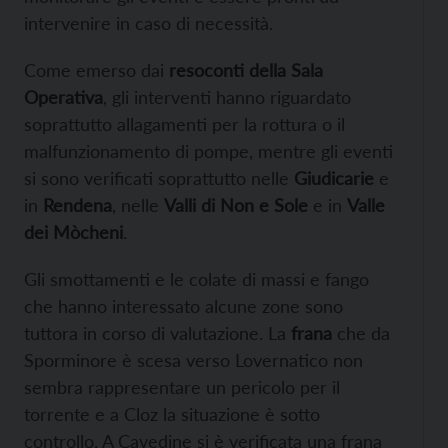
intervenire in caso di necessità.
Come emerso dai
resoconti della Sala
Operativa
, gli interventi hanno riguardato
soprattutto allagamenti per la rottura o il
malfunzionamento di pompe, mentre gli eventi
si sono verificati soprattutto nelle
Giudicarie
e
in
Rendena
, nelle
Valli di Non e Sole
e in
Valle
dei Mòcheni
.
Gli smottamenti e le colate di massi e fango
che hanno interessato alcune zone sono
tuttora in corso di valutazione. La
frana
che da
Sporminore è scesa verso Lovernatico non
sembra rappresentare un pericolo per il
torrente e a Cloz la situazione è sotto
controllo. A Cavedine si è verificata una frana