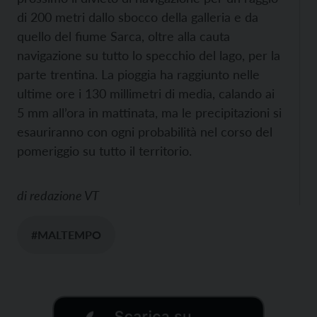
di 200 metri dallo sbocco della galleria e da
quello del fiume Sarca, oltre alla cauta
navigazione su tutto lo specchio del lago, per la
parte trentina. La pioggia ha raggiunto nelle
ultime ore i 130 millimetri di media, calando ai
5 mm all’ora in mattinata, ma le precipitazioni si
esauriranno con ogni probabilità nel corso del
pomeriggio su tutto il territorio.
di
redazione VT
#MALTEMPO