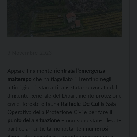
3 Novembre 2023
Appare finalmente
rientrata l’emergenza
maltempo
che ha flagellato il Trentino negli
ultimi giorni: stamattina è stata convocata dal
dirigente generale del Dipartimento protezione
civile, foreste e fauna
Raffaele De Col
la Sala
Operativa della Protezione Civile per fare
il
punto della situazione
e non sono state rilevate
particolari criticità, nonostante i
numerosi
danni
, che complessivamente ammontano a