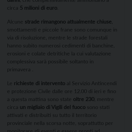
circa
5 milioni di euro
.
Alcune
strade rimangono attualmente chiuse
,
smottamenti e piccole frane sono comunque in
via di risoluzione, mentre le strade forestali
hanno subito numerosi cedimenti di banchine,
erosioni e colate detritiche la cui valutazione
complessiva sarà possibile soltanto in
primavera .
Le
richieste di intervento
al Servizio Antincendi
e protezione Civile dalle ore 12.00 di ieri e fino
a questa mattina sono state
oltre 230
, mentre
circa
un migliaio di Vigili del fuoco
sono stati
attivati e distribuiti su tutto il territorio
provinciale nella scorsa notte, soprattutto per
monitorare gli eventi e essere pronti ad