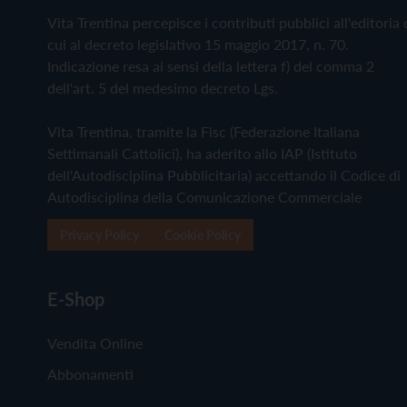
Vita Trentina percepisce i contributi pubblici all'editoria 
cui al decreto legislativo 15 maggio 2017, n. 70.
Indicazione resa ai sensi della lettera f) del comma 2
dell'art. 5 del medesimo decreto Lgs.
Vita Trentina, tramite la Fisc (Federazione Italiana
Settimanali Cattolici), ha aderito allo IAP (Istituto
dell'Autodisciplina Pubblicitaria) accettando il Codice di
Autodisciplina della Comunicazione Commerciale
Privacy Policy
Cookie Policy
E-Shop
Vendita Online
Abbonamenti