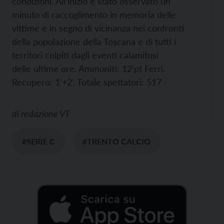
condizioni. All’inizio è stato osservato un
minuto di raccoglimento in memoria delle
vittime e in segno di vicinanza nei confronti
della popolazione della Toscana e di tutti i
territori colpiti dagli eventi calamitosi
delle ultime ore. Ammoniti: 12’pt Ferri.
Recupero: 1’+2’. Totale spettatori: 517
di
redazione VT
#SERIE C
#TRENTO CALCIO