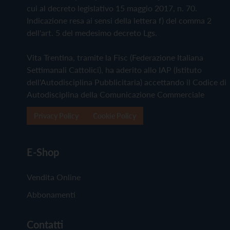
cui al decreto legislativo 15 maggio 2017, n. 70.
Indicazione resa ai sensi della lettera f) del comma 2
dell'art. 5 del medesimo decreto Lgs.
Vita Trentina, tramite la Fisc (Federazione Italiana
Settimanali Cattolici), ha aderito allo IAP (Istituto
dell'Autodisciplina Pubblicitaria) accettando il Codice di
Autodisciplina della Comunicazione Commerciale
Privacy Policy
Cookie Policy
E-Shop
Vendita Online
Abbonamenti
Contatti