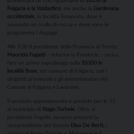
Folgaria e la Valdastico
, ma anche la
Gardesana
occidentale
, in località Tempesta, dove è
avvenuto un crollo di roccia e dove sono in
programma i disgaggi.
Alle 9.30 il presidente della Provincia di Trento
Maurizio Fugatti
– informa la Provincia – sarà a
fare un primo sopralluogo sulla
SS350 in
località Buse
, nel comune di Folgaria, con i
dirigenti provinciali e gli amministratori dei
Comuni di Folgaria e Lavarone.
Il secondo appuntamento è previsto per le 15
al municipio di
Nago-Torbole
. Oltre al
presidente Fugatti, saranno presenti la
vicepresidente del Veneto
Elisa De Berti
, i
sindaci di Nago-Torbole e Malcesine e il