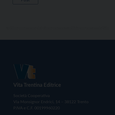
Vita Trentina Editrice
Società Cooperativa
Via Monsignor Endrici, 14 – 38122 Trento
P.IVA e C.F. 00199960220