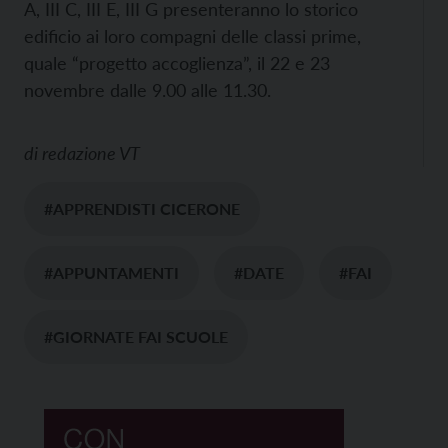
A, III C, III E, III G presenteranno lo storico
edificio ai loro compagni delle classi prime,
quale “progetto accoglienza”, il 22 e 23
novembre dalle 9.00 alle 11.30.
di
redazione VT
#APPRENDISTI CICERONE
#APPUNTAMENTI
#DATE
#FAI
#GIORNATE FAI SCUOLE