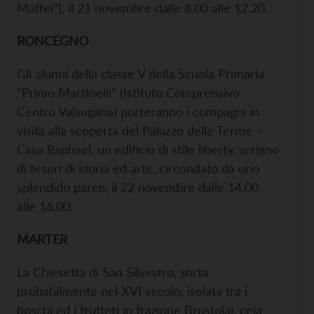
Maffei”), il 21 novembre dalle 8.00 alle 12.20.
RONCEGNO
Gli alunni della classe V della Scuola Primaria
“Primo Martinelli” (Istituto Comprensivo
Centro Valsugana) porteranno i compagni in
visita alla scoperta del Palazzo delle Terme –
Casa Raphael, un edificio di stile liberty, scrigno
di tesori di storia ed arte, circondato da uno
splendido parco, il 22 novembre dalle 14.00
alle 16.00.
MARTER
La Chiesetta di San Silvestro, sorta
probabilmente nel XVI secolo, isolata tra i
boschi ed i frutteti in frazione Brustolai, cela