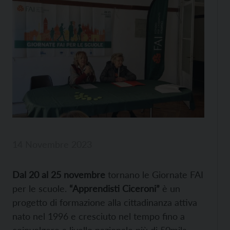
14 Novembre 2023
Dal 20 al 25 novembre
tornano le Giornate FAI
per le scuole.
“Apprendisti Ciceroni”
è un
progetto di formazione alla cittadinanza attiva
nato nel 1996 e cresciuto nel tempo fino a
coinvolgere a livello nazionale più di 50mila