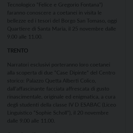
Tecnologico “Felice e Gregorio Fontana”)
faranno conoscere a coetanei in visita le
bellezze ed i tesori del Borgo San Tomaso, oggi
Quartiere di Santa Maria, il 25 novembre dalle
9.00 alle 11.00.
TRENTO
Narratori esclusivi porteranno loro coetanei
alla scoperta di due “Case Dipinte” del Centro
storico: Palazzo Quetta Alberti Colico,
dall’affascinante facciata affrescata di gusto
rinascimentale, originale ed enigmatica, a cura
degli studenti della classe IV D ESABAC (Liceo
Linguistico “Sophie Scholl”), il 20 novembre
dalle 9.00 alle 11.00.