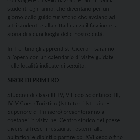
studenti ogni anno, che diventano per un
giorno delle guide turistiche che svelano ad
altri studenti e alla cittadinanza il fascino e la
storia di alcuni luoghi delle nostre città.
In Trentino gli apprendisti Ciceroni saranno
all’opera con un calendario di visite guidate
nelle località indicate di seguito.
SIROR DI PRIMIERO
Studenti di classi III, IV, V Liceo Scientifico, III,
IV, V Corso Turistico (Istituto di Istruzione
Superiore di Primiero) presenteranno a
coetanei in visita nel Centro storico del paese
diversi affreschi restaurati, esterni alle
abitazioni e dipinti a partire dal XVI secolo fino