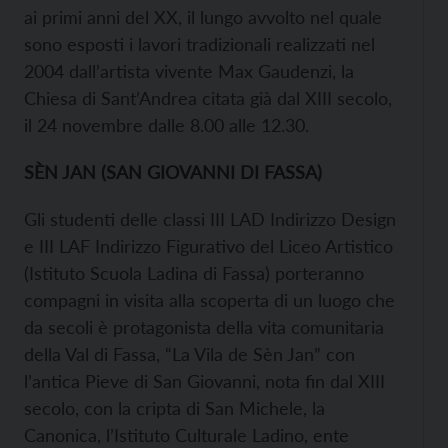
ai primi anni del XX, il lungo avvolto nel quale
sono esposti i lavori tradizionali realizzati nel
2004 dall’artista vivente Max Gaudenzi, la
Chiesa di Sant’Andrea citata già dal XIII secolo,
il 24 novembre dalle 8.00 alle 12.30.
SÈN JAN (SAN GIOVANNI DI FASSA)
Gli studenti delle classi III LAD Indirizzo Design
e III LAF Indirizzo Figurativo del Liceo Artistico
(Istituto Scuola Ladina di Fassa) porteranno
compagni in visita alla scoperta di un luogo che
da secoli è protagonista della vita comunitaria
della Val di Fassa, “La Vila de Sèn Jan” con
l’antica Pieve di San Giovanni, nota fin dal XIII
secolo, con la cripta di San Michele, la
Canonica, l’Istituto Culturale Ladino, ente