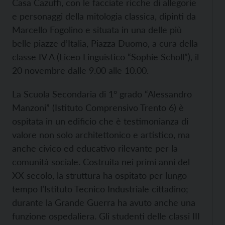
Casa Cazuffi, con le facciate ricche di allegorie
e personaggi della mitologia classica, dipinti da
Marcello Fogolino e situata in una delle più
belle piazze d’Italia, Piazza Duomo, a cura della
classe IV A (Liceo Linguistico “Sophie Scholl”), il
20 novembre dalle 9.00 alle 10.00.
La Scuola Secondaria di 1° grado “Alessandro
Manzoni” (Istituto Comprensivo Trento 6) è
ospitata in un edificio che è testimonianza di
valore non solo architettonico e artistico, ma
anche civico ed educativo rilevante per la
comunità sociale. Costruita nei primi anni del
XX secolo, la struttura ha ospitato per lungo
tempo l’Istituto Tecnico Industriale cittadino;
durante la Grande Guerra ha avuto anche una
funzione ospedaliera. Gli studenti delle classi III