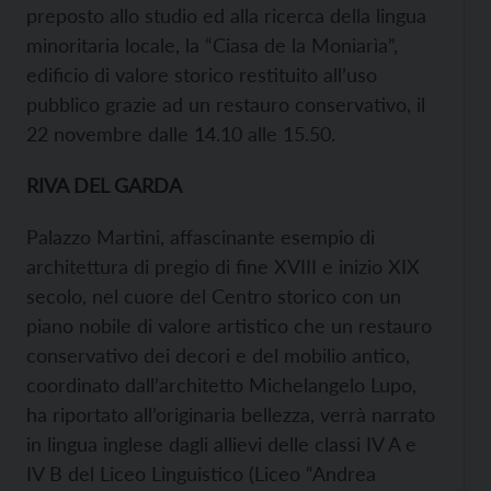
preposto allo studio ed alla ricerca della lingua
minoritaria locale, la “Ciasa de la Moniarìa”,
edificio di valore storico restituito all’uso
pubblico grazie ad un restauro conservativo, il
22 novembre dalle 14.10 alle 15.50.
RIVA DEL GARDA
Palazzo Martini, affascinante esempio di
architettura di pregio di fine XVIII e inizio XIX
secolo, nel cuore del Centro storico con un
piano nobile di valore artistico che un restauro
conservativo dei decori e del mobilio antico,
coordinato dall’architetto Michelangelo Lupo,
ha riportato all’originaria bellezza, verrà narrato
in lingua inglese dagli allievi delle classi IV A e
IV B del Liceo Linguistico (Liceo “Andrea