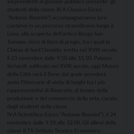
sorprendenti al giovane pubblico presente: gli
studenti della classe III A Classico (Liceo
“Antonio Rosmini”) accompagneranno loro
coetanei in un percorso straordinario lungo il
Leno, alla scoperta dell’antico Borgo San
Tomaso, ricco di Beni di pregio, tra i quali la
Chiesa di Sant’Osvaldo, eretta nel XVIII secolo,
il 23 novembre dalle 9.10 alle 11.50. Palazzo
Sichardt, edificato nel XVIII secolo, oggi Museo
della Città sarà il Bene dal quale prenderà
avvio l’itinerario di visita di luoghi tra i più
rappresentativi di Rovereto, al tempo della
produzione e del commercio della seta, curato
dagli studenti della classe
IV A Scientifico (Liceo “Antonio Rosmini”), il 24
novembre dalle 9.10 alle 12.00. Gli allievi della
classe II TS (Istituto Tecnico Economico