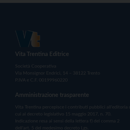
Vita Trentina Editrice
Società Cooperativa
Via Monsignor Endrici, 14 – 38122 Trento
P.IVA e C.F. 00199960220
Amministrazione trasparente
Vita Trentina percepisce i contributi pubblici all'editoria 
cui al decreto legislativo 15 maggio 2017, n. 70.
Indicazione resa ai sensi della lettera f) del comma 2
dell'art. 5 del medesimo decreto Lgs.