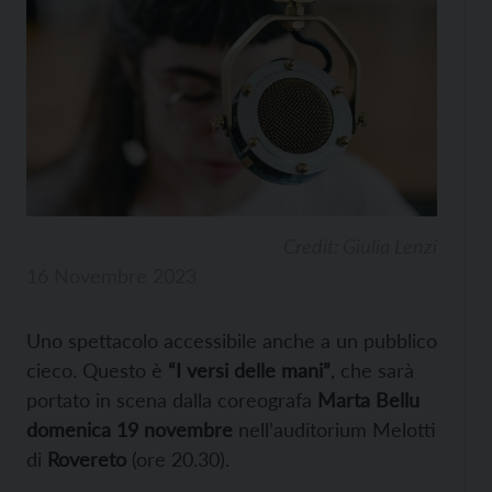
Credit: Giulia Lenzi
16 Novembre 2023
Uno spettacolo accessibile anche a un pubblico
cieco. Questo è
“I versi delle mani”
, che sarà
portato in scena dalla coreografa
Marta Bellu
domenica 19 novembre
nell’auditorium Melotti
di
Rovereto
(ore 20.30).