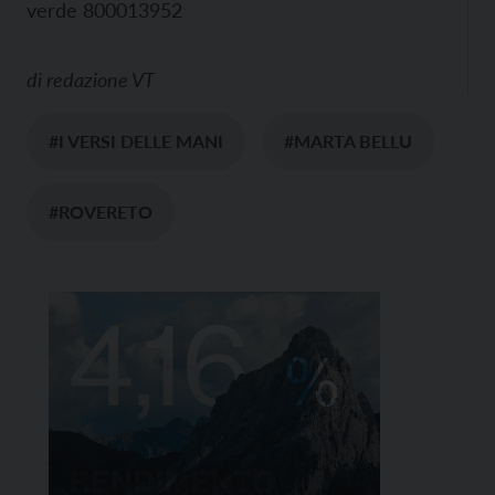
verde 800013952
di
redazione VT
#I VERSI DELLE MANI
#MARTA BELLU
#ROVERETO