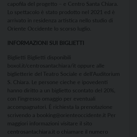
capofila del progetto – e Centro Santa Chiara.
Lo spettacolo è stato prodotto nel 2021 ed è
arrivato in residenza artistica nello studio di
Oriente Occidente lo scorso luglio.
INFORMAZIONI SUI BIGLIETTI
Biglietti Biglietti disponibili
boxol.it/centrosantachiara/it oppure alle
biglietterie del Teatro Sociale e dell’Auditorium
S. Chiara. Le persone cieche e ipovedenti
hanno diritto a un biglietto scontato del 20%,
con l’ingresso omaggio per eventuali
accompagnatori. È richiesta la prenotazione
scrivendo a booking@orienteoccidente.it Per
maggiori informazioni visitare il sito
centrosantachiara.it o chiamare il numero