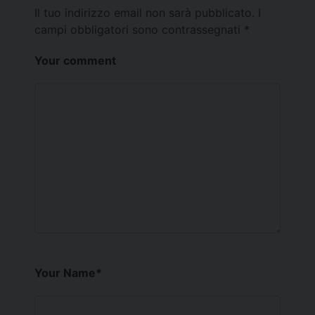
Il tuo indirizzo email non sarà pubblicato.
I
campi obbligatori sono contrassegnati
*
Your comment
Your Name
*