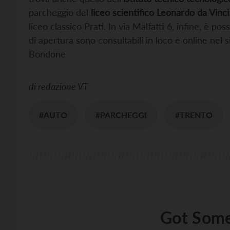
parcheggio del
liceo scientifico Leonardo da Vinci
liceo classico Prati. In via Malfatti 6, infine, è po
di apertura sono consultabili in loco e online nel 
Bondone
di
redazione VT
#AUTO
#PARCHEGGI
#TRENTO
Got Some