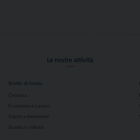
Le nostre attività
Scelte di fondo
Cronaca
Economia e Lavoro
Salute e benessere
Scuola e cultura