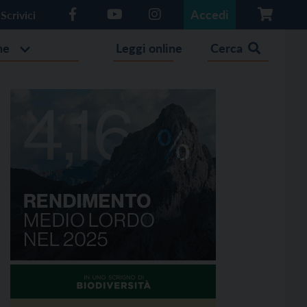
Accedi
Scrivici
he
Leggi online
Cerca