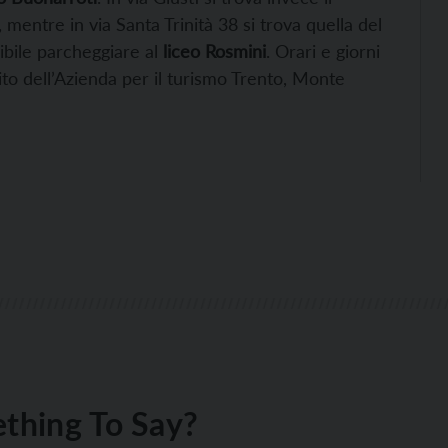
, mentre in via Santa Trinità 38 si trova quella del
ssibile parcheggiare al
liceo Rosmini
. Orari e giorni
sito dell’Azienda per il turismo Trento, Monte
thing To Say?