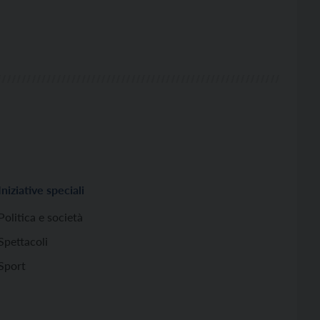
Iniziative speciali
Politica e società
Spettacoli
Sport