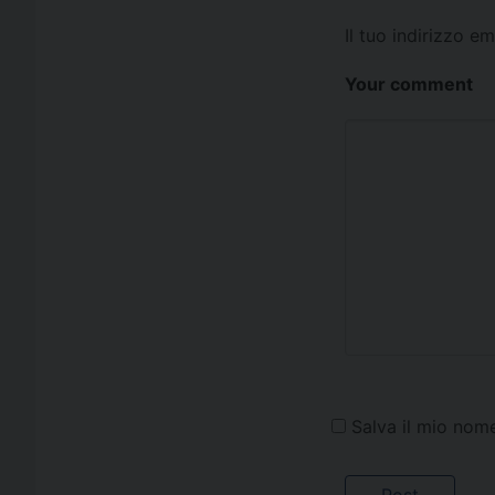
Il tuo indirizzo e
Your comment
Salva il mio nom