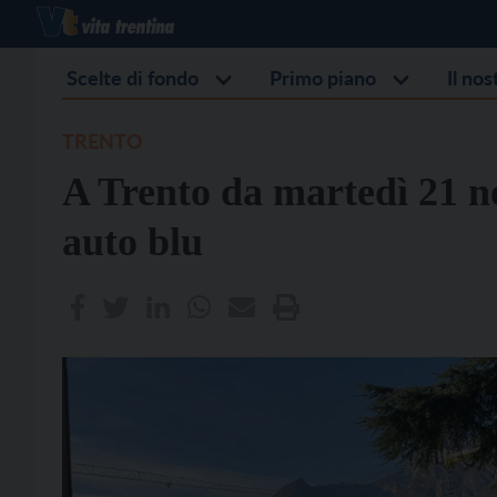
Scelte di fondo
Primo piano
Il no
TRENTO
A Trento da martedì 21 n
auto blu