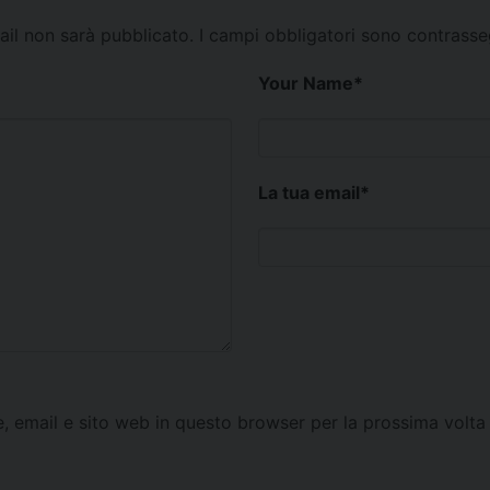
mail non sarà pubblicato.
I campi obbligatori sono contrass
Your Name
*
La tua email
*
e, email e sito web in questo browser per la prossima vol