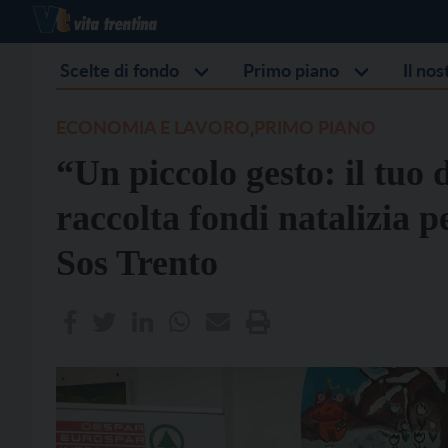
Scelte di fondo
Primo piano
Il no
ECONOMIA E LAVORO
PRIMO PIANO
,
“Un piccolo gesto: il tuo 
raccolta fondi natalizia pe
Sos Trento