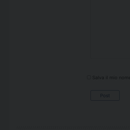
Salva il mio nom