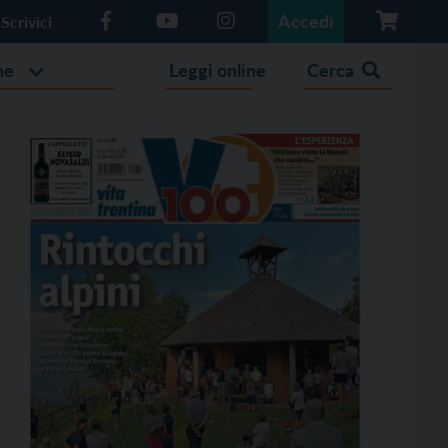
Accedi
Scrivici
he
Leggi online
Cerca