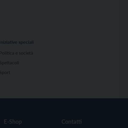
Iniziative speciali
Politica e società
Spettacoli
Sport
E-Shop
Contatti