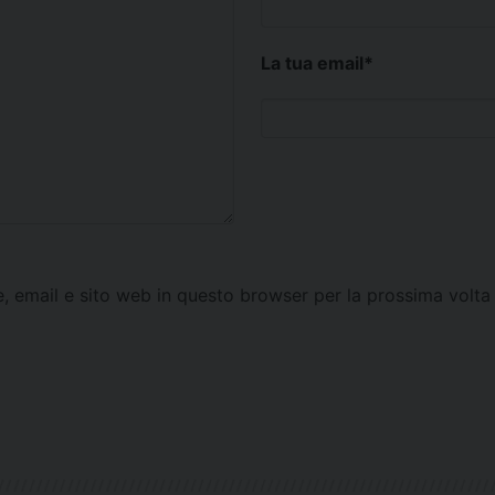
La tua email
*
e, email e sito web in questo browser per la prossima vol