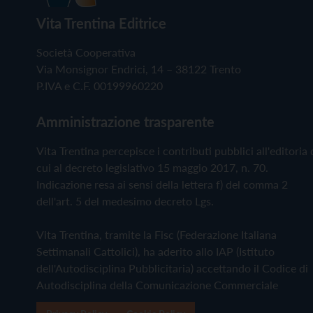
Vita Trentina Editrice
Società Cooperativa
Via Monsignor Endrici, 14 – 38122 Trento
P.IVA e C.F. 00199960220
Amministrazione trasparente
Vita Trentina percepisce i contributi pubblici all'editoria 
cui al decreto legislativo 15 maggio 2017, n. 70.
Indicazione resa ai sensi della lettera f) del comma 2
dell'art. 5 del medesimo decreto Lgs.
Vita Trentina, tramite la Fisc (Federazione Italiana
Settimanali Cattolici), ha aderito allo IAP (Istituto
dell'Autodisciplina Pubblicitaria) accettando il Codice di
Autodisciplina della Comunicazione Commerciale