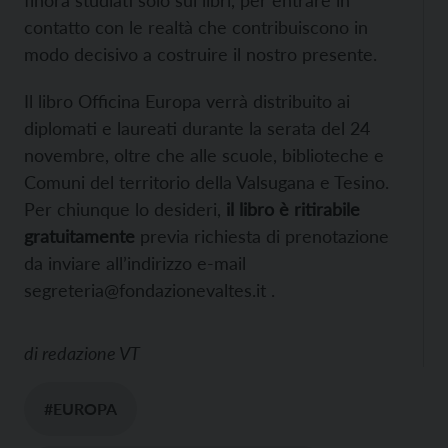
finora studiati solo sui libri, per entrare in
contatto con le realtà che contribuiscono in
modo decisivo a costruire il nostro presente.
Il libro Officina Europa verrà distribuito ai
diplomati e laureati durante la serata del 24
novembre, oltre che alle scuole, biblioteche e
Comuni del territorio della Valsugana e Tesino.
Per chiunque lo desideri,
il libro è ritirabile
gratuitamente
previa richiesta di prenotazione
da inviare all’indirizzo e-mail
segreteria@fondazionevaltes.it .
di
redazione VT
#EUROPA