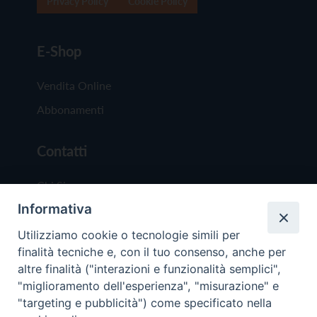
Privacy Policy
Cookie Policy
E-Shop
Vendita Online
Abbonamenti
Contatti
Chi Siamo
Informativa
Redazione
Scrivici
Utilizziamo cookie o tecnologie simili per
finalità tecniche e, con il tuo consenso, anche per
altre finalità ("interazioni e funzionalità semplici",
"miglioramento dell'esperienza", "misurazione" e
"targeting e pubblicità") come specificato nella