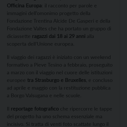
Officina Europa
: il racconto per parole e
immagini dell’omonimo progetto della
Fondazione Trentina Alcide De Gasperi e della
Fondazione Valtes che ha portato un gruppo di
diciassette
ragazzi dai 18 ai 29 anni
alla
scoperta dell’Unione europea.
Il viaggio dei ragazzi è iniziato con un weekend
formativo a Pieve Tesino a febbraio, proseguito
a marzo con il viaggio nel cuore delle istituzioni
europee
tra Strasburgo e Bruxelles
, e concluso
ad aprile e maggio con la restituzione pubblica
a Borgo Valsugana e nelle scuole.
Il
reportage fotografico
che ripercorre le tappe
del progetto ha uno schema essenziale ma
incisivo. Si tratta di venti foto scattate lungo il