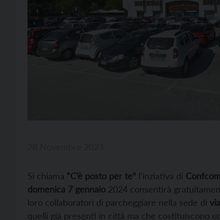
28 Novembre 2023
Si chiama
“C’è posto per te”
l’inziativa di
Confcom
domenica 7 gennaio
2024 consentirà gratuitamen
loro collaboratori di parcheggiare nella sede di
via
quelli già presenti in città ma che costituiscono u