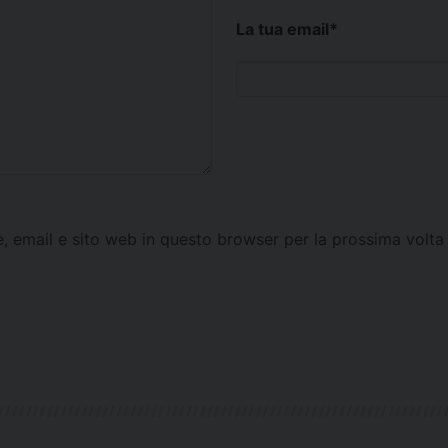
La tua email
*
e, email e sito web in questo browser per la prossima vol