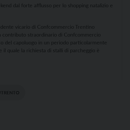
weekend dal forte afflusso per lo shopping natalizio e
residente vicario di Confcommercio Trentino
 contributo straordinario di Confcommercio
rico del capoluogo in un periodo particolarmente
il quale la richiesta di stalli di parcheggio è
#TRENTO