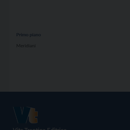
Primo piano
Meridiani
Vita Trentina Editrice