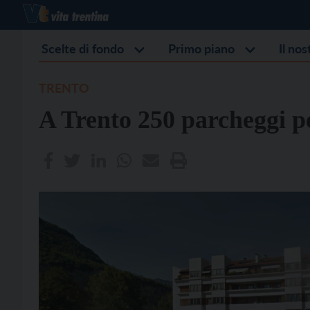
Scelte di fondo
Primo piano
Il no
TRENTO
A Trento 250 parcheggi p