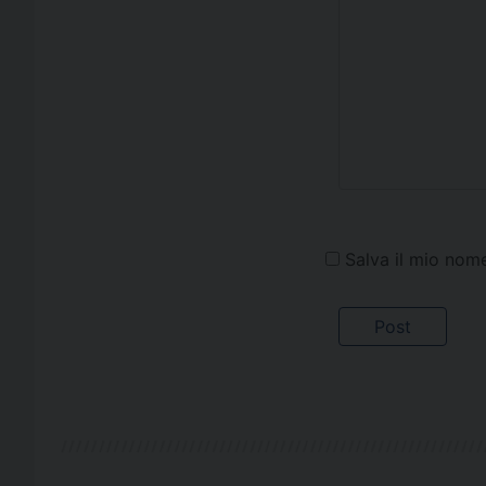
Salva il mio nom