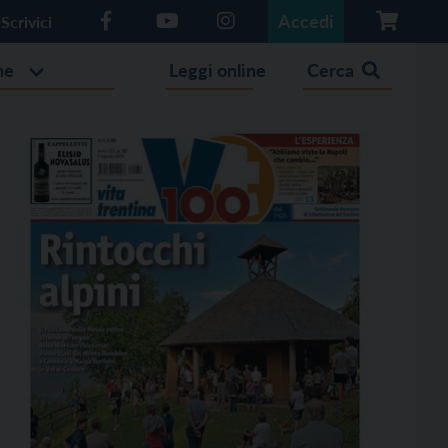
Accedi
Scrivici
he
Leggi online
Cerca