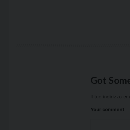
Got Some
Il tuo indirizzo e
Your comment