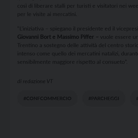
così di liberare stalli per turisti e visitatori nei 
per le visite ai mercatini.
“L’iniziativa – spiegano il presidente ed il vicep
Giovanni Bort e Massimo Piffer –
vuole essere un
Trentino a sostegno delle attività del centro sto
intenso come quello dei mercatini natalizi, durante 
sensibilmente maggiore rispetto al consueto”.
di
redazione VT
#CONFCOMMERCIO
#PARCHEGGI