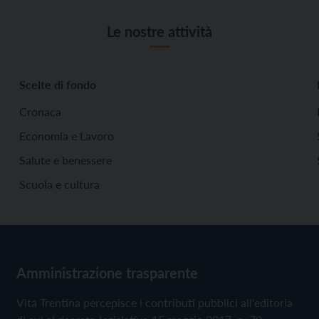
Le nostre attività
Scelte di fondo
Cronaca
Economia e Lavoro
Salute e benessere
Scuola e cultura
Amministrazione trasparente
Vita Trentina percepisce i contributi pubblici all'editoria