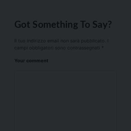
Got Something To Say?
Il tuo indirizzo email non sarà pubblicato.
I
campi obbligatori sono contrassegnati
*
Your comment