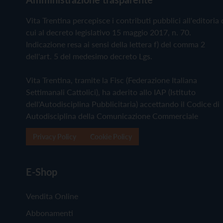
Vita Trentina percepisce i contributi pubblici all'editoria 
cui al decreto legislativo 15 maggio 2017, n. 70.
Indicazione resa ai sensi della lettera f) del comma 2
dell'art. 5 del medesimo decreto Lgs.
Vita Trentina, tramite la Fisc (Federazione Italiana
Settimanali Cattolici), ha aderito allo IAP (Istituto
dell'Autodisciplina Pubblicitaria) accettando il Codice di
Autodisciplina della Comunicazione Commerciale
Privacy Policy
Cookie Policy
E-Shop
Vendita Online
Abbonamenti