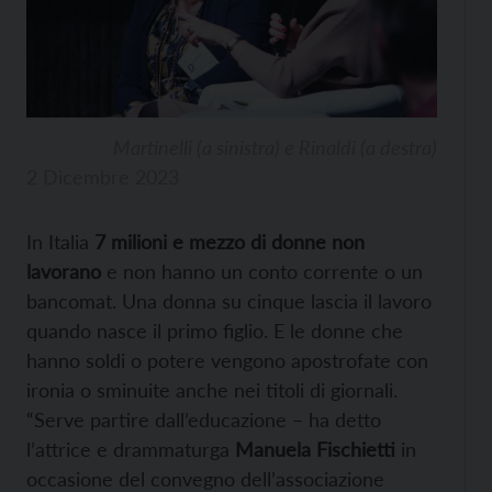
Martinelli (a sinistra) e Rinaldi (a destra)
2 Dicembre 2023
In Italia
7 milioni e mezzo di donne non
lavorano
e non hanno un conto corrente o un
bancomat. Una donna su cinque lascia il lavoro
quando nasce il primo figlio. E le donne che
hanno soldi o potere vengono apostrofate con
ironia o sminuite anche nei titoli di giornali.
“Serve partire dall’educazione – ha detto
l’attrice e drammaturga
Manuela Fischietti
in
occasione del convegno dell’associazione