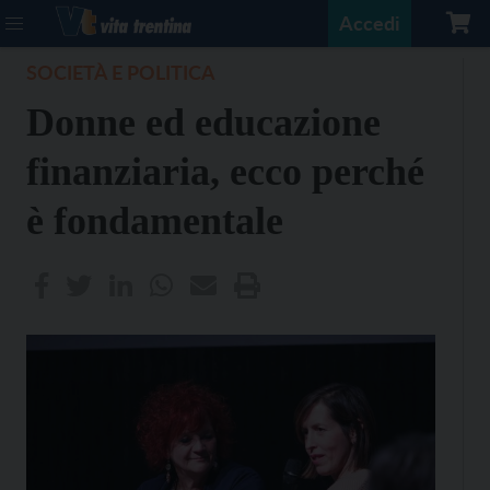
Accedi
SOCIETÀ E POLITICA
Donne ed educazione
finanziaria, ecco perché
è fondamentale