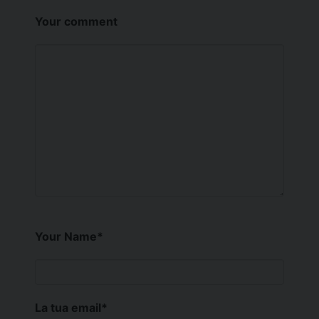
Your comment
Your Name
*
La tua email
*