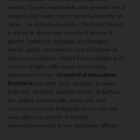
maschi. “Essere materialisti, cioè pensare che il
denaro conti molto, non è necessariamente un
bene – ha detto la docente –. Però il problema
è che se le donne non cercano il potere di
gestire i soldi o lo delegano al compagno,
marito, padre, può nascere una situazione di
violenza economica. Quindi il mio consiglio è di
cercare di agire sulle nuove generazioni,
attraverso tre leve:
strumenti di educazione
finanziaria
con fonti serie, sfruttare il valore
delle reti, ed infine studiare misure di welfare
per andare incontro alle donne che non
riescono ad essere indipendenti non perché
sono pigre, ma perché si trovano
momentaneamente in una situazione difficile”.