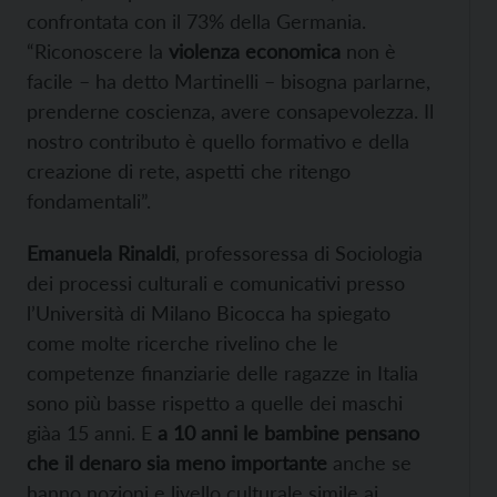
confrontata con il 73% della Germania.
“Riconoscere la
violenza economica
non è
facile – ha detto Martinelli – bisogna parlarne,
prenderne coscienza, avere consapevolezza. Il
nostro contributo è quello formativo e della
creazione di rete, aspetti che ritengo
fondamentali”.
Emanuela Rinaldi
, professoressa di Sociologia
dei processi culturali e comunicativi presso
l’Università di Milano Bicocca ha spiegato
come molte ricerche rivelino che le
competenze finanziarie delle ragazze in Italia
sono più basse rispetto a quelle dei maschi
giàa 15 anni. E
a 10 anni le bambine pensano
che il denaro sia meno importante
anche se
hanno nozioni e livello culturale simile ai