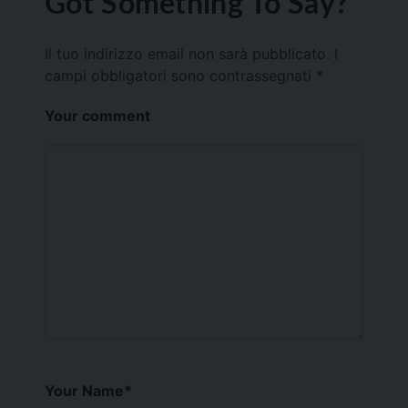
Got Something To Say?
Il tuo indirizzo email non sarà pubblicato.
I
campi obbligatori sono contrassegnati
*
Your comment
Your Name
*