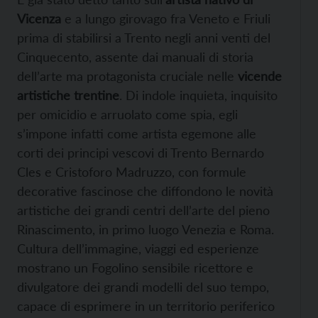
Vicenza
e a lungo girovago fra Veneto e Friuli
prima di stabilirsi a Trento negli anni venti del
Cinquecento, assente dai manuali di storia
dell’arte ma protagonista cruciale nelle
vicende
artistiche trentine
. Di indole inquieta, inquisito
per omicidio e arruolato come spia, egli
s’impone infatti come artista egemone alle
corti dei principi vescovi di Trento Bernardo
Cles e Cristoforo Madruzzo, con formule
decorative fascinose che diffondono le novità
artistiche dei grandi centri dell’arte del pieno
Rinascimento, in primo luogo Venezia e Roma.
Cultura dell’immagine, viaggi ed esperienze
mostrano un Fogolino sensibile ricettore e
divulgatore dei grandi modelli del suo tempo,
capace di esprimere in un territorio periferico