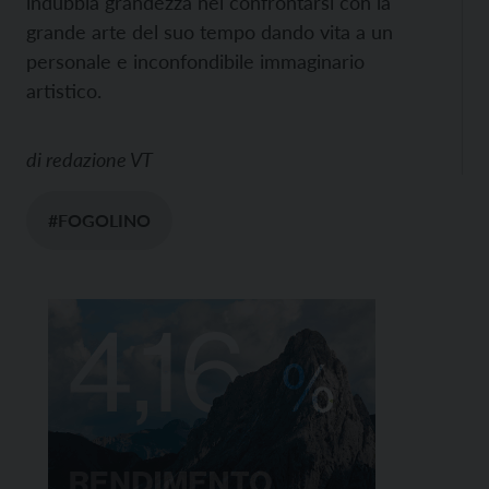
indubbia grandezza nel confrontarsi con la
grande arte del suo tempo dando vita a un
personale e inconfondibile immaginario
artistico.
di
redazione VT
#FOGOLINO