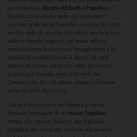
percorso fra i
disegni attribuiti a Fogolino
e
identificati in alcune delle più importanti
raccolte grafiche del mondo: un tema del tutto
inedito, solo di recente affrontato per la prima
volta in termini organici, dal quale affiora
potentemente la ricchezza immaginativa e la
densità di modelli formali e tecnici di cui il
pittore dà prova, dal tempo della giovinezza
trascorsa a Venezia negli anni dieci del
Cinquecento fino all’ultima stagione trentina
verso la metà del secolo.
Dai cicli decorativi e dai disegni si forma
dunque l’immagine di un
nuovo Fogolino
:
artista che rimane ‘minore’ per il grande
pubblico, ma rivela pur sempre una propria