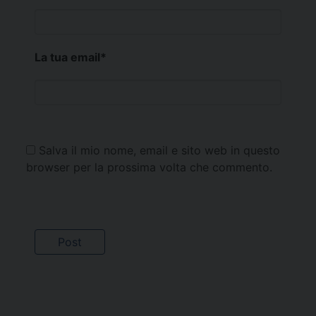
La tua email
*
Salva il mio nome, email e sito web in questo
browser per la prossima volta che commento.