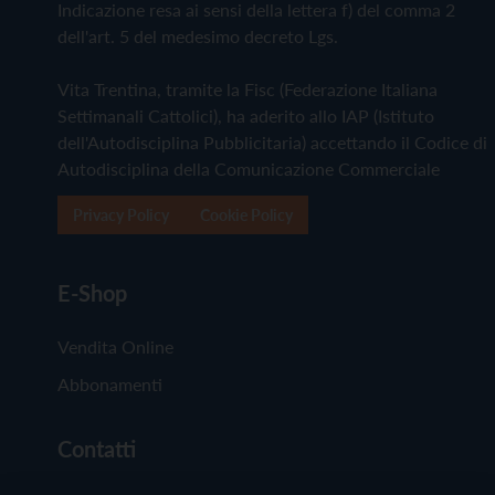
Indicazione resa ai sensi della lettera f) del comma 2
dell'art. 5 del medesimo decreto Lgs.
Vita Trentina, tramite la Fisc (Federazione Italiana
Settimanali Cattolici), ha aderito allo IAP (Istituto
dell'Autodisciplina Pubblicitaria) accettando il Codice di
Autodisciplina della Comunicazione Commerciale
Privacy Policy
Cookie Policy
E-Shop
Vendita Online
Abbonamenti
Contatti