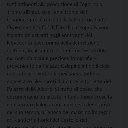
tutti attinenti alla produzione di Fogolino a
Trento all’inizio degli anni trenta del
Cinquecento: il fregio della sala del distrutto
Ospedale della Ca’ di Dio, di cui sopravvivono
tre strappi estratti negli anni venti del
Novecento poco prima della demolizione
dell’edificio; il soffitto – interamente perduto
ma noto da alcune preziose fotografie –
proveniente da Palazzo Calepini; infine il ciclo
dedicato alle
Sette età dell’uomo
, tuttora
conservato alle pareti di una delle torrette del
Palazzo delle Albere. Si tratta di opere che
documentano un artista in tumultuosa crescita
e in serrato dialogo con la maniera decorativa
del suo tempo, all’epoca del massimo impegno
nei cantieri pittorici del Castello del
Buonconsiglio. Luca Gabrielli presenta infine un