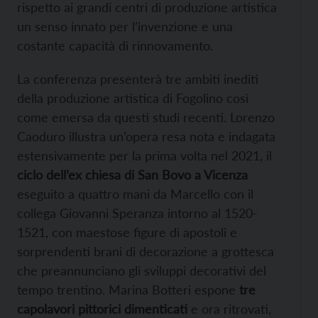
rispetto ai grandi centri di produzione artistica
un senso innato per l’invenzione e una
costante capacità di rinnovamento.
La conferenza presenterà tre ambiti inediti
della produzione artistica di Fogolino così
come emersa da questi studi recenti. Lorenzo
Caoduro illustra un’opera resa nota e indagata
estensivamente per la prima volta nel 2021, il
ciclo dell’ex chiesa di San Bovo a Vicenza
eseguito a quattro mani da Marcello con il
collega Giovanni Speranza intorno al 1520-
1521, con maestose figure di apostoli e
sorprendenti brani di decorazione a grottesca
che preannunciano gli sviluppi decorativi del
tempo trentino. Marina Botteri espone
tre
capolavori pittorici dimenticati
e ora ritrovati,