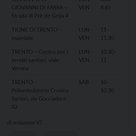
GIOVANNI DI FASSA –
VEN
8.45
Strada di Prè de Gejia 4
TIONE DI TRENTO –
LUN-
11-
ospedale
VEN
11.30
TRENTO – Centro per i
LUN-
10.30-
servizi sanitari, viale
VEN
11
Verona
TRENTO –
SAB
10-
Poliambulatorio Crosina
10.30
Sartori, via Gocciadoro
82
di
redazione VT