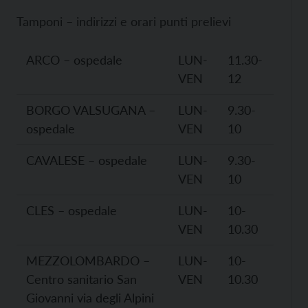
Tamponi – indirizzi e orari punti prelievi
ARCO – ospedale
LUN-
11.30-
VEN
12
BORGO VALSUGANA –
LUN-
9.30-
ospedale
VEN
10
CAVALESE – ospedale
LUN-
9.30-
VEN
10
CLES – ospedale
LUN-
10-
VEN
10.30
MEZZOLOMBARDO –
LUN-
10-
Centro sanitario San
VEN
10.30
Giovanni via degli Alpini