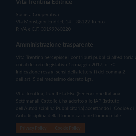
Vita Trentina Editrice
Società Cooperativa
Via Monsignor Endrici, 14 – 38122 Trento
P.IVA e C.F. 00199960220
Amministrazione trasparente
Vita Trentina percepisce i contributi pubblici all'editoria 
cui al decreto legislativo 15 maggio 2017, n. 70.
Indicazione resa ai sensi della lettera f) del comma 2
dell'art. 5 del medesimo decreto Lgs.
Vita Trentina, tramite la Fisc (Federazione Italiana
Settimanali Cattolici), ha aderito allo IAP (Istituto
dell'Autodisciplina Pubblicitaria) accettando il Codice di
Autodisciplina della Comunicazione Commerciale
Privacy Policy
Cookie Policy