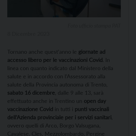
Foto ufficio stampa PAT
8 Dicembre 2023
Tornano anche quest’anno le
giornate ad
accesso libero per le vaccinazioni Covid
. In
linea con quanto indicato dal Ministero della
salute e in accordo con l’Assessorato alla
salute della Provincia autonoma di Trento,
sabato 16 dicembre
, dalle 9 alle 13, sarà
effettuato anche in Trentino un
open day
vaccinazione Covid
in tutti i
punti vaccinali
dell’Azienda provinciale per i servizi sanitari
,
ovvero quelli di Arco, Borgo Valsugana,
Cavalese, Cles, Mezzolombardo, Pergine