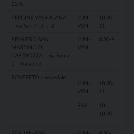
11/A
PERGINE VALSUGANA
LUN-
10.30-
– via San Pietro, 2
VEN
11
PRIMIERO SAN
LUN-
8.30-9
MARTINO DI
VEN
CASTROZZA – via Roma
1 – Tonadico
ROVERETO – ospedale
LUN-
10.30-
VEN
11
SAB
10-
10.30
SEN JAN-SAN
LUN-
8.30-