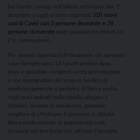
Sul fronte contagi nell’ultima settimana (dal 1°
dicembre a oggi) si sono registrati
518 nuovi
casi di Covid con 3 persone decedute e 78
persone ricoverate
negli ospedali trentini di cui
2 in rianimazione.
Per quanto riguarda l’effettuazione dei tamponi
naso-faringei sono 12 i punti prelievi Apss
dove è possibile rivolgersi senza prenotazione
e con impegnativa del proprio medico di
medicina generale o pediatra di libera scelta,
negli orari indicati nella tabella allegata. I
cittadini, qualora lo desiderino, possono
scegliere di effettuare il tampone in attività
libero professionale (a pagamento) nelle
farmacie del territorio che offrono il servizio.