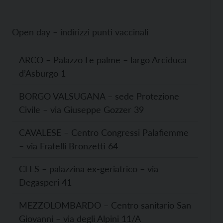
Open day – indirizzi punti vaccinali
ARCO – Palazzo Le palme – largo Arciduca
d’Asburgo 1
BORGO VALSUGANA – sede Protezione
Civile – via Giuseppe Gozzer 39
CAVALESE – Centro Congressi Palafiemme
– via Fratelli Bronzetti 64
CLES – palazzina ex-geriatrico – via
Degasperi 41
MEZZOLOMBARDO – Centro sanitario San
Giovanni – via degli Alpini 11/A