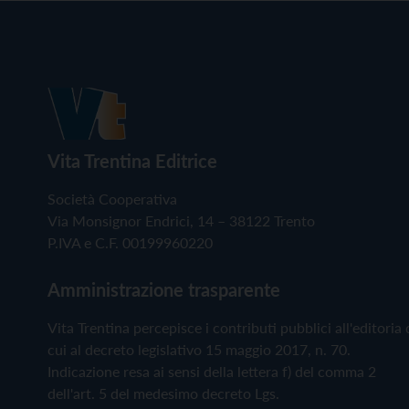
Vita Trentina Editrice
Società Cooperativa
Via Monsignor Endrici, 14 – 38122 Trento
P.IVA e C.F. 00199960220
Amministrazione trasparente
Vita Trentina percepisce i contributi pubblici all'editoria 
cui al decreto legislativo 15 maggio 2017, n. 70.
Indicazione resa ai sensi della lettera f) del comma 2
dell'art. 5 del medesimo decreto Lgs.