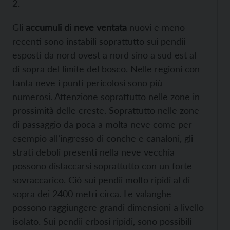
2.
Gli
accumuli di neve ventata
nuovi e meno
recenti sono instabili soprattutto sui pendii
esposti da nord ovest a nord sino a sud est al
di sopra del limite del bosco. Nelle regioni con
tanta neve i punti pericolosi sono più
numerosi. Attenzione soprattutto nelle zone in
prossimità delle creste. Soprattutto nelle zone
di passaggio da poca a molta neve come per
esempio all’ingresso di conche e canaloni, gli
strati deboli presenti nella neve vecchia
possono distaccarsi soprattutto con un forte
sovraccarico. Ciò sui pendii molto ripidi al di
sopra dei 2400 metri circa. Le valanghe
possono raggiungere grandi dimensioni a livello
isolato. Sui pendii erbosi ripidi, sono possibili