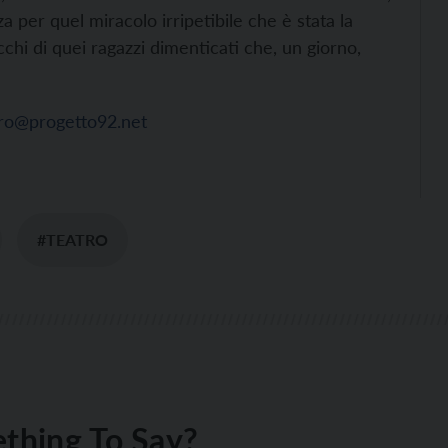
 per quel miracolo irripetibile che è stata la
cchi di quei ragazzi dimenticati che, un giorno,
tro@progetto92.net
#TEATRO
thing To Say?