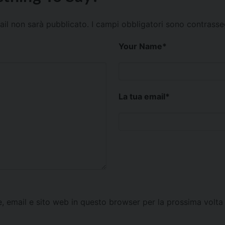
mail non sarà pubblicato.
I campi obbligatori sono contrass
Your Name
*
La tua email
*
e, email e sito web in questo browser per la prossima vol