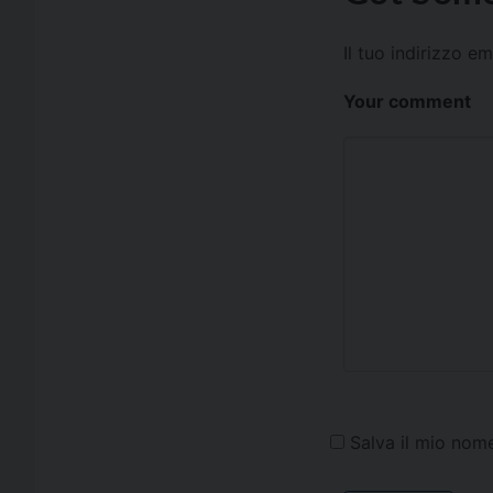
Il tuo indirizzo e
Your comment
Salva il mio nom