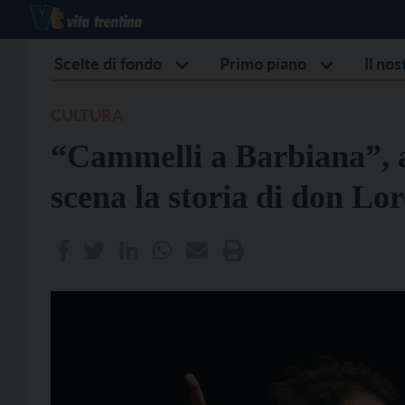
Scelte di fondo
Primo piano
Il no
CULTURA
“Cammelli a Barbiana”, a
scena la storia di don Lo