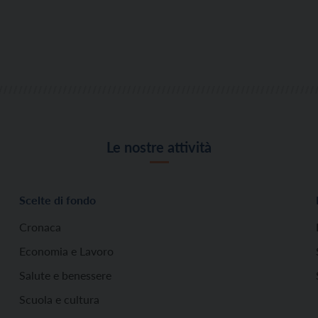
Le nostre attività
Scelte di fondo
Cronaca
Economia e Lavoro
Salute e benessere
Scuola e cultura