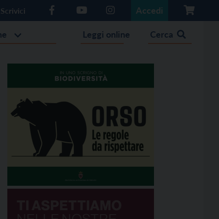
Accedi
Scrivici
he
Leggi online
Cerca