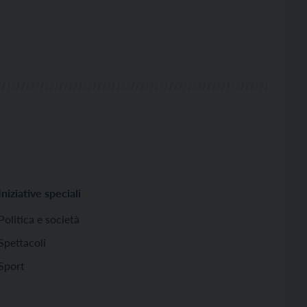
Iniziative speciali
Politica e società
Spettacoli
Sport