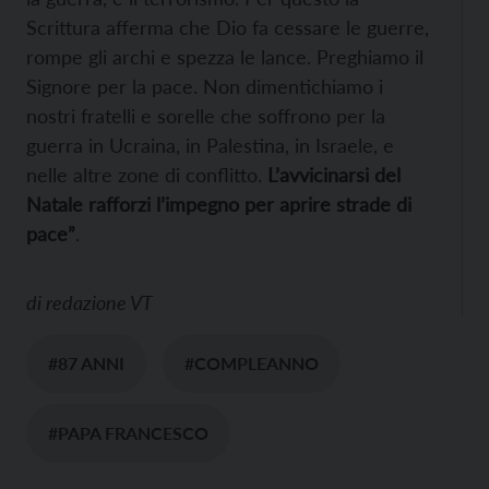
Scrittura afferma che Dio fa cessare le guerre,
rompe gli archi e spezza le lance. Preghiamo il
Signore per la pace. Non dimentichiamo i
nostri fratelli e sorelle che soffrono per la
guerra in Ucraina, in Palestina, in Israele, e
nelle altre zone di conflitto.
L’avvicinarsi del
Natale rafforzi l’impegno per aprire strade di
pace”
.
di
redazione VT
#87 ANNI
#COMPLEANNO
#PAPA FRANCESCO