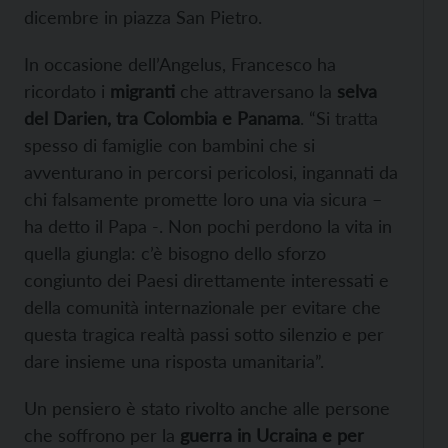
dicembre in piazza San Pietro.
In occasione dell’Angelus, Francesco ha
ricordato i
migranti
che attraversano la
selva
del Darien, tra Colombia e Panama
. “Si tratta
spesso di famiglie con bambini che si
avventurano in percorsi pericolosi, ingannati da
chi falsamente promette loro una via sicura –
ha detto il Papa -. Non pochi perdono la vita in
quella giungla: c’è bisogno dello sforzo
congiunto dei Paesi direttamente interessati e
della comunità internazionale per evitare che
questa tragica realtà passi sotto silenzio e per
dare insieme una risposta umanitaria”.
Un pensiero è stato rivolto anche alle persone
che soffrono per la
guerra in Ucraina e per