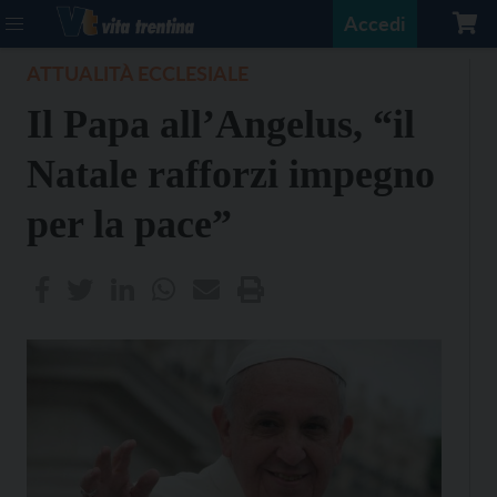
Accedi
ATTUALITÀ ECCLESIALE
Il Papa all’Angelus, “il
Natale rafforzi impegno
per la pace”