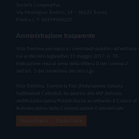
Società Cooperativa
Via Monsignor Endrici, 14 – 38122 Trento
P.IVA e C.F. 00199960220
Amministrazione trasparente
Vita Trentina percepisce i contributi pubblici all'editoria 
cui al decreto legislativo 15 maggio 2017, n. 70.
Indicazione resa ai sensi della lettera f) del comma 2
dell'art. 5 del medesimo decreto Lgs.
Vita Trentina, tramite la Fisc (Federazione Italiana
Settimanali Cattolici), ha aderito allo IAP (Istituto
dell'Autodisciplina Pubblicitaria) accettando il Codice di
Autodisciplina della Comunicazione Commerciale
Privacy Policy
Cookie Policy