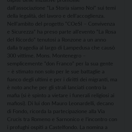
dall’associazione “La Storia siamo Noi” sui temi
della legalità, del lavoro e dell’accoglienza.
Nell’ambito del progetto “COeSI – Convivenza
e Sicurezza” ha preso parte all’evento “La Rosa
del Ricordo” tenutosi a Ronzone a un anno
dalla tragedia al largo di Lampedusa che causò
300 vittime. Mons. Montenegro –
semplicemente “don Franco” per la sua gente
– è stimato non solo per le sue battaglie a
fianco degli ultimi e per i diritti dei migranti, ma
è noto anche per gli strali lanciati contro la
mafia (si è spinto a vietare i funerali religiosi ai
mafiosi). Di lui don Mauro Leonardelli, decano
di Fondo, ricorda la partecipazione alla Via
Crucis tra Romeno e Sarnonico e l’incontro con
i profughi ospiti a Castelfondo. La nomina a