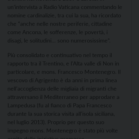
un’intervista a Radio Vaticana commentando le
nomine cardinalizie, tra cui la sua, ha ricordato
che “anche nelle nostre periferie, cittadine
come Ancona, le sofferenze, le povertà, i
disagi, le solitudini… sono numerosissime”.
Più consolidato e continuativo nel tempo il
rapporto tra il Trentino, e l'Alta valle di Non in
particolare, e mons. Francesco Montenegro. Il
vescovo di Agrigento è da anni in prima linea
nell’accoglienza delle migliaia di migranti che
attraversano il Mediterraneo per approdare a
Lampedusa (fu al fianco di Papa Francesco
durante la sua storica visita all'isola siciliana,
nel luglio 2013). Proprio per questo suo
impegno mons. Montenegro è stato più volte
ospite delle iniziative promosse