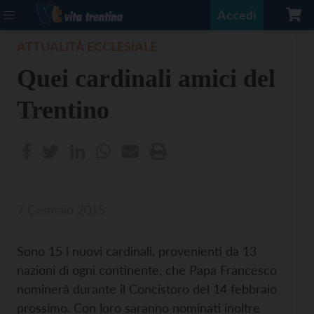
Accedi
ATTUALITÀ ECCLESIALE
Quei cardinali amici del
Trentino
7 Gennaio 2015
Sono 15 i nuovi cardinali, provenienti da 13
nazioni di ogni continente, che Papa Francesco
nominerà durante il Concistoro del 14 febbraio
prossimo. Con loro saranno nominati inoltre