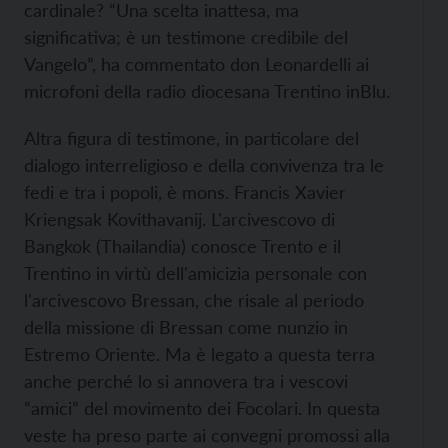
cardinale? “Una scelta inattesa, ma
significativa; è un testimone credibile del
Vangelo”, ha commentato don Leonardelli ai
microfoni della radio diocesana Trentino inBlu.
Altra figura di testimone, in particolare del
dialogo interreligioso e della convivenza tra le
fedi e tra i popoli, è mons. Francis Xavier
Kriengsak Kovithavanij. L'arcivescovo di
Bangkok (Thailandia) conosce Trento e il
Trentino in virtù dell'amicizia personale con
l'arcivescovo Bressan, che risale al periodo
della missione di Bressan come nunzio in
Estremo Oriente. Ma è legato a questa terra
anche perché lo si annovera tra i vescovi
“amici” del movimento dei Focolari. In questa
veste ha preso parte ai convegni promossi alla