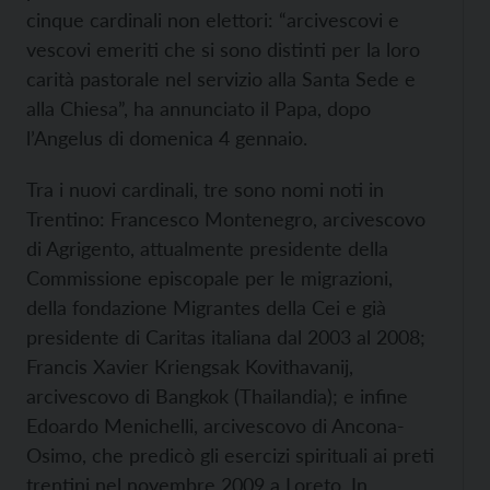
cinque cardinali non elettori: “arcivescovi e
vescovi emeriti che si sono distinti per la loro
carità pastorale nel servizio alla Santa Sede e
alla Chiesa”, ha annunciato il Papa, dopo
l’Angelus di domenica 4 gennaio.
Tra i nuovi cardinali, tre sono nomi noti in
Trentino: Francesco Montenegro, arcivescovo
di Agrigento, attualmente presidente della
Commissione episcopale per le migrazioni,
della fondazione Migrantes della Cei e già
presidente di Caritas italiana dal 2003 al 2008;
Francis Xavier Kriengsak Kovithavanij,
arcivescovo di Bangkok (Thailandia); e infine
Edoardo Menichelli, arcivescovo di Ancona-
Osimo, che predicò gli esercizi spirituali ai preti
trentini nel novembre 2009 a Loreto. In