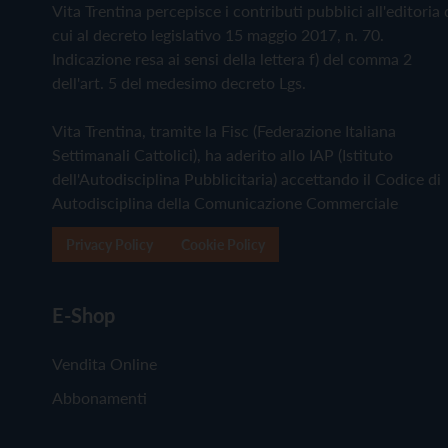
Vita Trentina percepisce i contributi pubblici all'editoria 
cui al decreto legislativo 15 maggio 2017, n. 70.
Indicazione resa ai sensi della lettera f) del comma 2
dell'art. 5 del medesimo decreto Lgs.
Vita Trentina, tramite la Fisc (Federazione Italiana
Settimanali Cattolici), ha aderito allo IAP (Istituto
dell'Autodisciplina Pubblicitaria) accettando il Codice di
Autodisciplina della Comunicazione Commerciale
Privacy Policy
Cookie Policy
E-Shop
Vendita Online
Abbonamenti