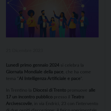
21 Dicembre 2023
Lunedì primo gennaio 2024
si celebra la
Giornata Mondiale della pace
, che ha come
tema “
AI Intelligenza Artificiale e pace
”.
In Trentino la
Diocesi di Trento
promuove
alle
17 un incontro pubblico
presso il
Teatro
Arcivescovile
, in via Endrici, 23 con l’intervento
di due ospiti d’eccezione: il fisico sperimentale