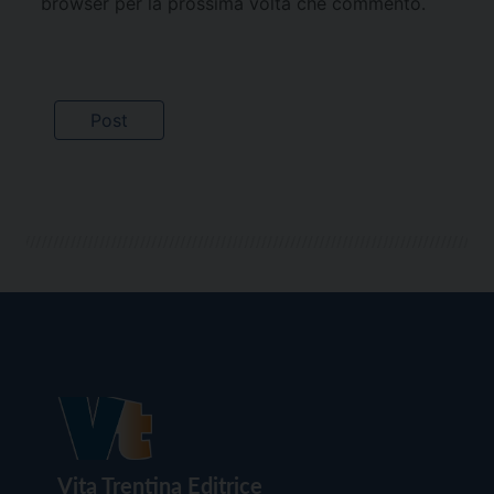
browser per la prossima volta che commento.
Vita Trentina Editrice