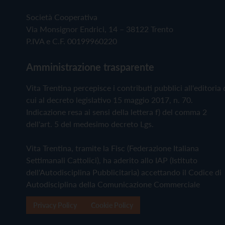
Società Cooperativa
Via Monsignor Endrici, 14 – 38122 Trento
P.IVA e C.F. 00199960220
Amministrazione trasparente
Vita Trentina percepisce i contributi pubblici all'editoria 
cui al decreto legislativo 15 maggio 2017, n. 70.
Indicazione resa ai sensi della lettera f) del comma 2
dell'art. 5 del medesimo decreto Lgs.
Vita Trentina, tramite la Fisc (Federazione Italiana
Settimanali Cattolici), ha aderito allo IAP (Istituto
dell'Autodisciplina Pubblicitaria) accettando il Codice di
Autodisciplina della Comunicazione Commerciale
Privacy Policy
Cookie Policy