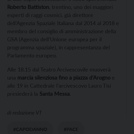
Roberto Battiston
, trentino, uno dei maggiori
esperti di raggi cosmici, già direttore
dell’Agenzia Spaziale Italiana dal 2014 al 2018 e
membro del consiglio di amministrazione della
GSA (Agenzia dell’Unione europea per il
programma spaziale), in rappresentanza del
Parlamento europeo.
Alle 18.15 dal Teatro Arcivescovile muoverà
una
marcia silenziosa fino a piazza d’Arogno
e
alle 19 in Cattedrale l’arcivescovo Lauro Tisi
presiederà la
Santa Messa
.
di
redazione VT
#CAPODANNO
#PACE