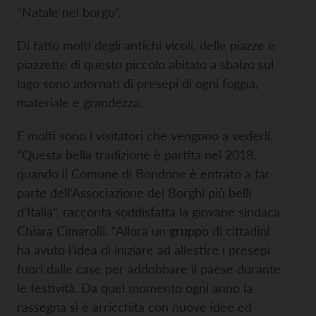
“Natale nel borgo”.
Di fatto molti degli antichi vicoli, delle piazze e
piazzette di questo piccolo abitato a sbalzo sul
lago sono adornati di presepi di ogni foggia,
materiale e grandezza.
E molti sono i visitatori che vengono a vederli.
“Questa bella tradizione è partita nel 2018,
quando il Comune di Bondone è entrato a far
parte dell’Associazione dei Borghi più belli
d’Italia”, racconta soddisfatta la giovane sindaca
Chiara Cimarolli. “Allora un gruppo di cittadini
ha avuto l’idea di iniziare ad allestire i presepi
fuori dalle case per addobbare il paese durante
le festività. Da quel momento ogni anno la
rassegna si è arricchita con nuove idee ed