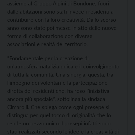
assieme al Gruppo Alpini di Bondone; fuori
dalle abitazioni sono stati invece i residenti a
contribuire con la loro creatività. Dallo scorso
anno sono state poi messe in atto delle nuove
forme di collaborazione con diverse
associazioni e realtà del territorio.
“Fondamentale per la creazione di
un’atmosfera natalizia unica è il coinvolgimento
di tutta la comunità. Una sinergia, questa, tra
l’impegno dei volontari e la partecipazione
diretta dei residenti che, ha reso l’iniziativa
ancora più speciale”, sottolinea la sindaca
Cimarolli. Che spiega come ogni presepe si
distingua per quel tocco di originalità che lo
rende un pezzo unico. I presepi infatti sono
stati realizzati secondo le idee e la creatività di