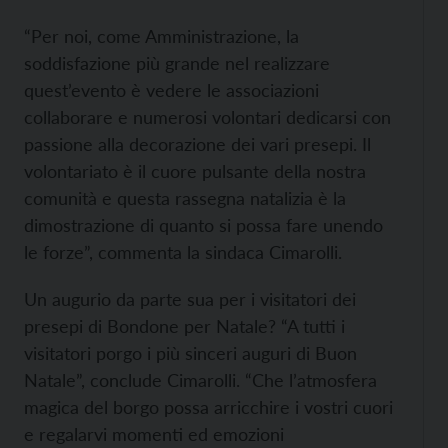
“Per noi, come Amministrazione, la
soddisfazione più grande nel realizzare
quest’evento è vedere le associazioni
collaborare e numerosi volontari dedicarsi con
passione alla decorazione dei vari presepi. Il
volontariato è il cuore pulsante della nostra
comunità e questa rassegna natalizia è la
dimostrazione di quanto si possa fare unendo
le forze”, commenta la sindaca Cimarolli.
Un augurio da parte sua per i visitatori dei
presepi di Bondone per Natale? “A tutti i
visitatori porgo i più sinceri auguri di Buon
Natale”, conclude Cimarolli. “Che l’atmosfera
magica del borgo possa arricchire i vostri cuori
e regalarvi momenti ed emozioni