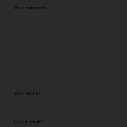
Your comment
Your Name
*
La tua email
*