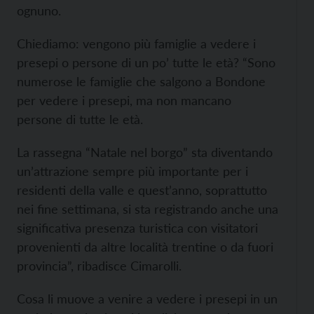
ognuno.
Chiediamo: vengono più famiglie a vedere i
presepi o persone di un po’ tutte le età? “Sono
numerose le famiglie che salgono a Bondone
per vedere i presepi, ma non mancano
persone di tutte le età.
La rassegna “Natale nel borgo” sta diventando
un’attrazione sempre più importante per i
residenti della valle e quest’anno, soprattutto
nei fine settimana, si sta registrando anche una
significativa presenza turistica con visitatori
provenienti da altre località trentine o da fuori
provincia”, ribadisce Cimarolli.
Cosa li muove a venire a vedere i presepi in un