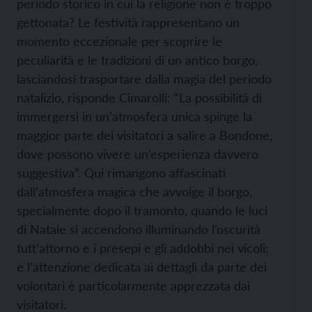
periodo storico in cui la religione non è troppo
gettonata? Le festività rappresentano un
momento eccezionale per scoprire le
peculiarità e le tradizioni di un antico borgo,
lasciandosi trasportare dalla magia del periodo
natalizio, risponde Cimarolli: “La possibilità di
immergersi in un’atmosfera unica spinge la
maggior parte dei visitatori a salire a Bondone,
dove possono vivere un’esperienza davvero
suggestiva”. Qui rimangono affascinati
dall’atmosfera magica che avvolge il borgo,
specialmente dopo il tramonto, quando le luci
di Natale si accendono illuminando l’oscurità
tutt’attorno e i presepi e gli addobbi nei vicoli;
e l’attenzione dedicata ai dettagli da parte dei
volontari è particolarmente apprezzata dai
visitatori.