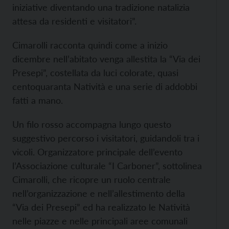
iniziative diventando una tradizione natalizia
attesa da residenti e visitatori”.
Cimarolli racconta quindi come a inizio
dicembre nell’abitato venga allestita la “Via dei
Presepi”, costellata da luci colorate, quasi
centoquaranta Natività e una serie di addobbi
fatti a mano.
Un filo rosso accompagna lungo questo
suggestivo percorso i visitatori, guidandoli tra i
vicoli. Organizzatore principale dell’evento
l’Associazione culturale “I Carboner”, sottolinea
Cimarolli, che ricopre un ruolo centrale
nell’organizzazione e nell’allestimento della
“Via dei Presepi” ed ha realizzato le Natività
nelle piazze e nelle principali aree comunali