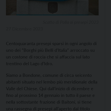
Scatto di Polla ai presepi 2023
27 Dicembre 2023
Centoquaranta presepi sparsi in ogni angolo di
uno dei “Borghi più Belli d’Italia” arroccato su
un costone di roccia che si affaccia sul lato
trentino del Lago d’Idro.
Siamo a Bondone, comune di circa seicento
abitanti situato nel lembo più meridionale della
Valle del Chiese. Qui dall’inizio di dicembre e
fino al prossimo 14 gennaio in tutto il paese e
nella sottostante frazione di Baitoni, si tiene
una rassegna di presepi all’aperto dal titolo