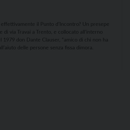
 effettivamente il Punto d’Incontro? Un presepe
 di via Travai a Trento, e collocato all’interno
nel 1979 don Dante Clauser, “amico di chi non ha
ll’aiuto delle persone senza fissa dimora.