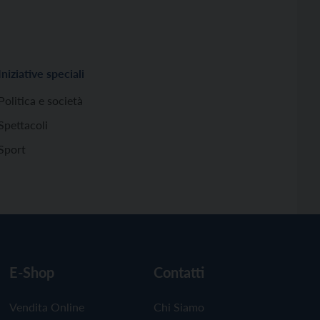
Iniziative speciali
Politica e società
Spettacoli
Sport
E-Shop
Contatti
Vendita Online
Chi Siamo