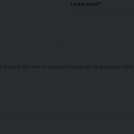
La tua email
*
e, email e sito web in questo browser per la prossima vol