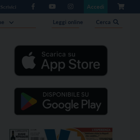
Accedi
Scrivici
he
Leggi online
Cerca