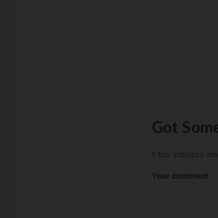
Got Some
Il tuo indirizzo e
Your comment