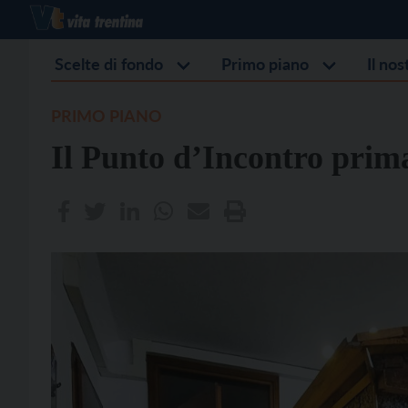
Scelte di fondo
Primo piano
Il no
PRIMO PIANO
Il Punto d’Incontro prim