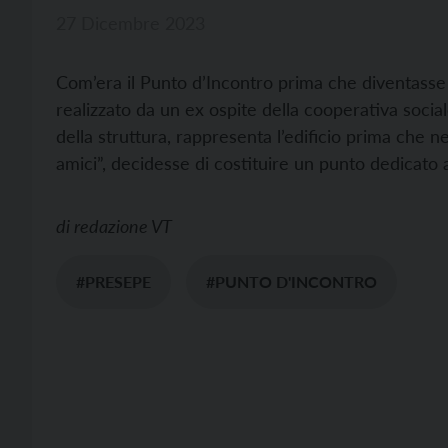
27 Dicembre 2023
Com’era il Punto d’Incontro prima che diventasse
realizzato da un ex ospite della cooperativa sociale
della struttura, rappresenta l’edificio prima che 
amici”, decidesse di costituire un punto dedicato a
di
redazione VT
#PRESEPE
#PUNTO D'INCONTRO