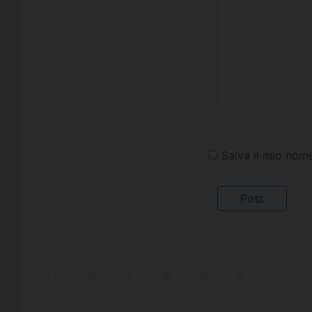
Salva il mio nom