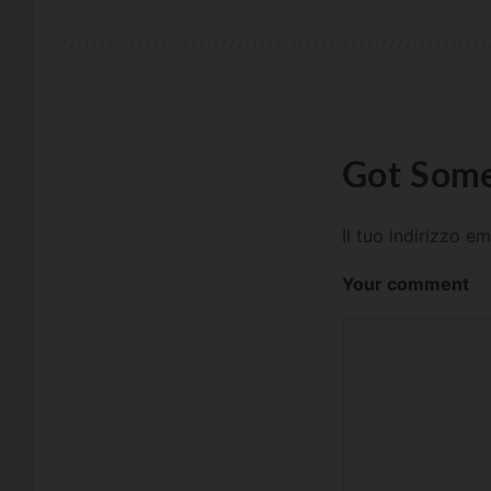
Got Some
Il tuo indirizzo e
Your comment