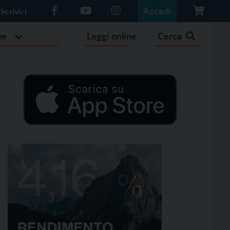
Accedi
Scrivici
he
Leggi online
Cerca