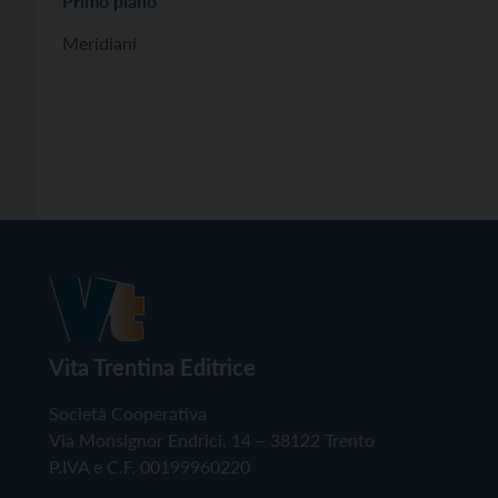
Primo piano
Meridiani
Vita Trentina Editrice
Società Cooperativa
Via Monsignor Endrici, 14 – 38122 Trento
P.IVA e C.F. 00199960220