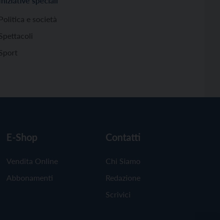
Iniziative speciali
Politica e società
Spettacoli
Sport
E-Shop
Contatti
Vendita Online
Chi Siamo
Abbonamenti
Redazione
Scrivici