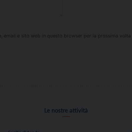
e, email e sito web in questo browser per la prossima vol
Le nostre attività