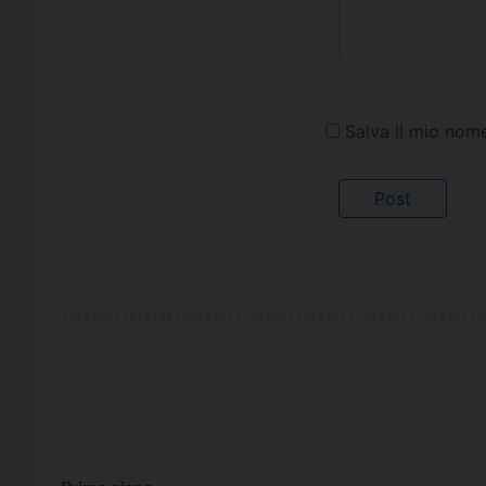
Salva il mio nom