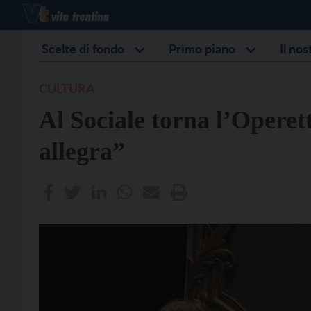
Scelte di fondo
Primo piano
Il no
CULTURA
Al Sociale torna l’Opere
allegra”