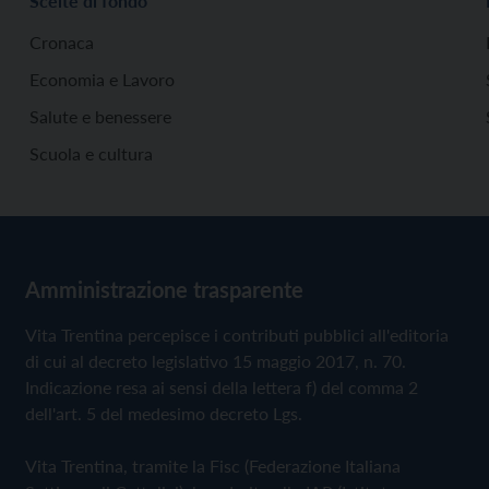
Scelte di fondo
Cronaca
Economia e Lavoro
Salute e benessere
Scuola e cultura
Amministrazione trasparente
Vita Trentina percepisce i contributi pubblici all'editoria
di cui al decreto legislativo 15 maggio 2017, n. 70.
Indicazione resa ai sensi della lettera f) del comma 2
dell'art. 5 del medesimo decreto Lgs.
Vita Trentina, tramite la Fisc (Federazione Italiana