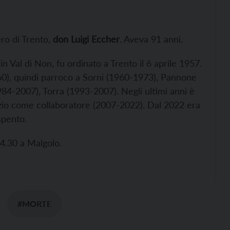
ero di Trento,
don Luigi Eccher
. Aveva 91 anni.
 Val di Non, fu ordinato a Trento il 6 aprile 1957.
0), quindi parroco a Sorni (1960-1973), Pannone
4-2007), Torra (1993-2007). Negli ultimi anni è
izio come collaboratore (2007-2022). Dal 2022 era
spento.
4.30 a Malgolo.
#MORTE