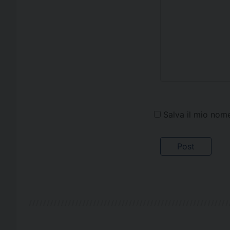
Salva il mio nom