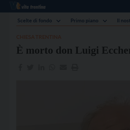
Scelte di fondo
Primo piano
Il no
CHIESA TRENTINA
È morto don Luigi Eccher