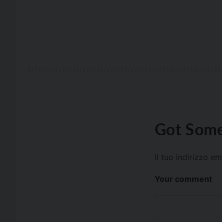
Got Some
Il tuo indirizzo e
Your comment