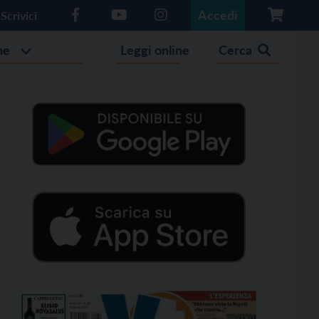
Accedi
Scrivici
he
Leggi online
Cerca