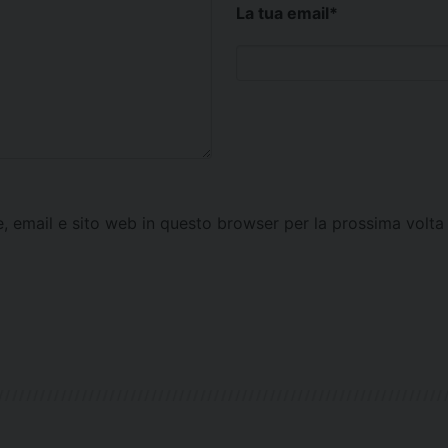
La tua email
*
e, email e sito web in questo browser per la prossima vol