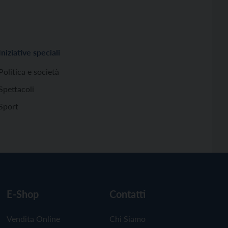
Iniziative speciali
Politica e società
Spettacoli
Sport
E-Shop
Contatti
Vendita Online
Chi Siamo