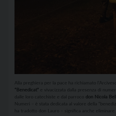
Alla preghiera per la pace ha richiamato l’Arciv
“Benedicat”
e vivacizzata dalla presenza di numero
dalle loro catechiste e dal parroco
don Nicola Bell
Numeri – è stata dedicata al valore della “benedi
ha tradotto don Lauro – significa anche eliminare d