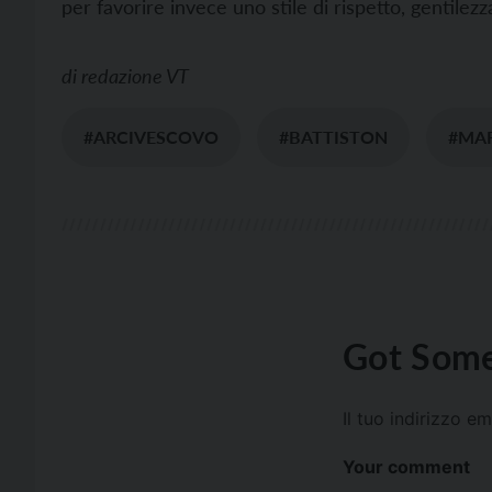
per favorire invece uno stile di rispetto, gentilezz
di
redazione VT
#ARCIVESCOVO
#BATTISTON
#MA
Got Some
Il tuo indirizzo e
Your comment