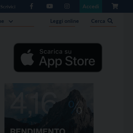
Accedi
Scrivici
he
Leggi online
Cerca