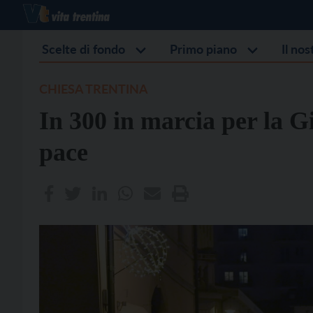
Scelte di fondo
Primo piano
Il no
CHIESA TRENTINA
In 300 in marcia per la G
pace