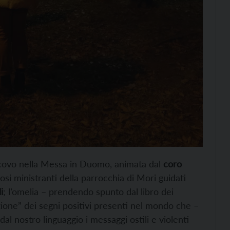
escovo nella Messa in Duomo, animata dal
coro
si ministranti della parrocchia di Mori guidati
i
; l’omelia – prendendo spunto dal libro dei
zione” dei segni positivi presenti nel mondo che –
al nostro linguaggio i messaggi ostili e violenti