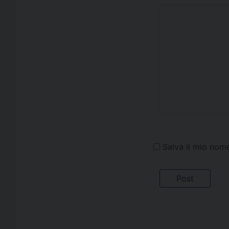
Salva il mio nom