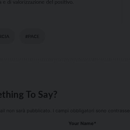
a e di valorizzazione del positivo.
RCIA
#PACE
thing To Say?
mail non sarà pubblicato.
I campi obbligatori sono contrass
Your Name
*