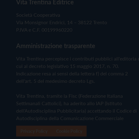
Vita Trentina Editrice
Società Cooperativa
Via Monsignor Endrici, 14 – 38122 Trento
P.IVA e C.F. 00199960220
Amministrazione trasparente
Vita Trentina percepisce i contributi pubblici all'editoria 
cui al decreto legislativo 15 maggio 2017, n. 70.
Indicazione resa ai sensi della lettera f) del comma 2
dell'art. 5 del medesimo decreto Lgs.
Vita Trentina, tramite la Fisc (Federazione Italiana
Settimanali Cattolici), ha aderito allo IAP (Istituto
dell'Autodisciplina Pubblicitaria) accettando il Codice di
Autodisciplina della Comunicazione Commerciale
Privacy Policy
Cookie Policy