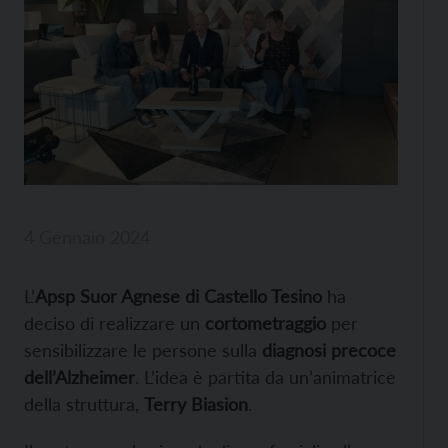
4 Gennaio 2024
L’
Apsp Suor Agnese di Castello Tesino
ha
deciso di realizzare un
cortometraggio
per
sensibilizzare le persone sulla
diagnosi precoce
dell’Alzheimer
. L’idea è partita da un’animatrice
della struttura,
Terry Biasion
.