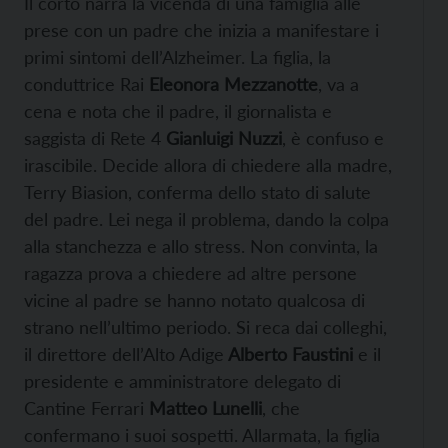
Il corto narra la vicenda di una famiglia alle
prese con un padre che inizia a manifestare i
primi sintomi dell’Alzheimer. La figlia, la
conduttrice Rai
Eleonora Mezzanotte
, va a
cena e nota che il padre, il giornalista e
saggista di Rete 4
Gianluigi Nuzzi
, è confuso e
irascibile. Decide allora di chiedere alla madre,
Terry Biasion, conferma dello stato di salute
del padre. Lei nega il problema, dando la colpa
alla stanchezza e allo stress. Non convinta, la
ragazza prova a chiedere ad altre persone
vicine al padre se hanno notato qualcosa di
strano nell’ultimo periodo. Si reca dai colleghi,
il direttore dell’Alto Adige
Alberto Faustini
e il
presidente e amministratore delegato di
Cantine Ferrari
Matteo Lunelli
, che
confermano i suoi sospetti. Allarmata, la figlia