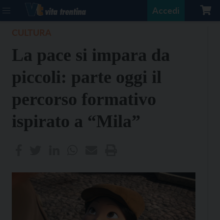
Accedi
CULTURA
La pace si impara da
piccoli: parte oggi il
percorso formativo
ispirato a “Mila”