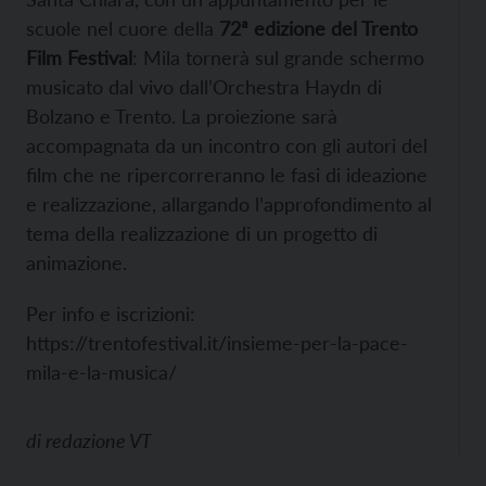
scuole nel cuore della
72ª edizione del Trento
Film Festival
: Mila tornerà sul grande schermo
musicato dal vivo dall’Orchestra Haydn di
Bolzano e Trento. La proiezione sarà
accompagnata da un incontro con gli autori del
film che ne ripercorreranno le fasi di ideazione
e realizzazione, allargando l’approfondimento al
tema della realizzazione di un progetto di
animazione.
Per info e iscrizioni:
https://trentofestival.it/insieme-per-la-pace-
mila-e-la-musica/
di
redazione VT