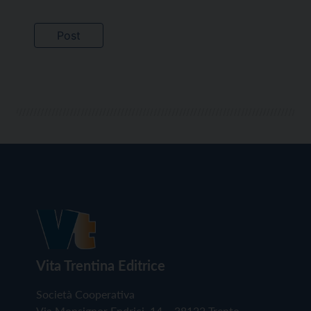
Vita Trentina Editrice
Società Cooperativa
Via Monsignor Endrici, 14 – 38122 Trento