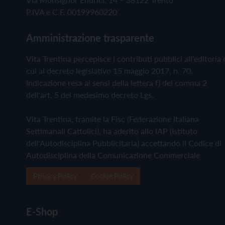
P.IVA e C.F. 00199960220
Amministrazione trasparente
Vita Trentina percepisce i contributi pubblici all'editoria 
cui al decreto legislativo 15 maggio 2017, n. 70.
Indicazione resa ai sensi della lettera f) del comma 2
dell'art. 5 del medesimo decreto Lgs.
Vita Trentina, tramite la Fisc (Federazione Italiana
Settimanali Cattolici), ha aderito allo IAP (Istituto
dell'Autodisciplina Pubblicitaria) accettando il Codice di
Autodisciplina della Comunicazione Commerciale
Privacy Policy
Cookie Policy
E-Shop