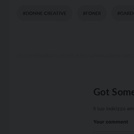
#DONNE CREATIVE
#FONDI
#GARD
Got Some
Il tuo indirizzo e
Your comment