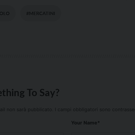
OLO
#MERCATINI
thing To Say?
mail non sarà pubblicato.
I campi obbligatori sono contrass
Your Name
*