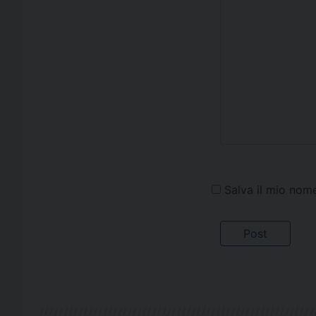
Salva il mio nom