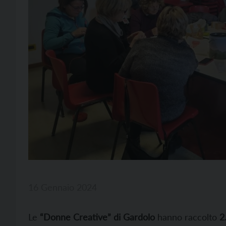
16 Gennaio 2024
Le
“Donne Creative” di Gardolo
hanno raccolto
2