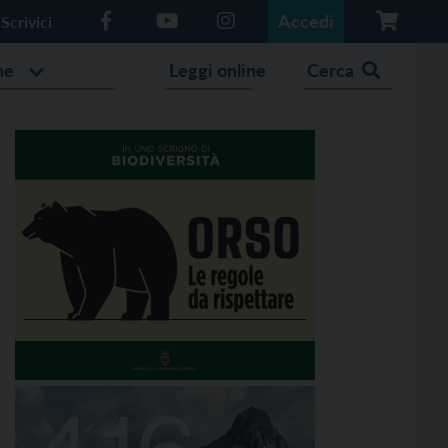
Accedi
Scrivici
he
Leggi online
Cerca