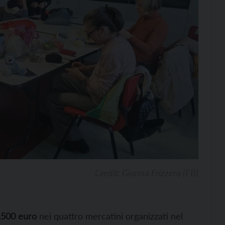
Credit: Gianna Frizzera (FB)
.500 euro
nei quattro mercatini organizzati nel