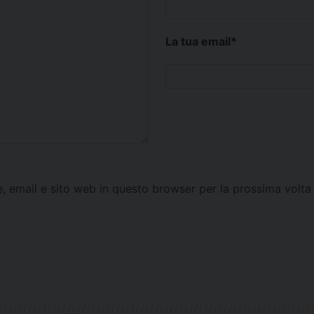
La tua email
*
e, email e sito web in questo browser per la prossima vol