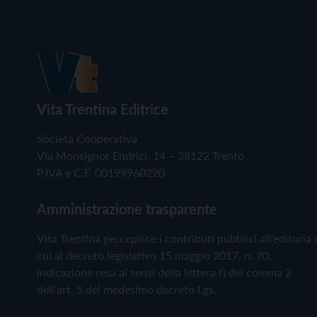
Vita Trentina Editrice
Società Cooperativa
Via Monsignor Endrici, 14 – 38122 Trento
P.IVA e C.F. 00199960220
Amministrazione trasparente
Vita Trentina percepisce i contributi pubblici all'editoria 
cui al decreto legislativo 15 maggio 2017, n. 70.
Indicazione resa ai sensi della lettera f) del comma 2
dell'art. 5 del medesimo decreto Lgs.