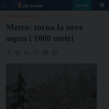
Accedi
PRIMO PIANO
Meteo: torna la neve
sopra i 1000 metri