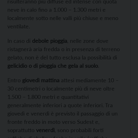
risulteranno più diffuse ed intense con quota
neve in calo fino a 1.000 – 1.300 metri e
localmente sotto nelle valli più chiuse e meno
ventilate.
In caso di
debole pioggia
, nelle zone dove
ristagnerà aria fredda o in presenza di terreno
gelato, non è del tutto esclusa la possibilità di
gelicidio o di pioggia che gela al suolo
.
Entro
giovedì mattina
attesi mediamente 10 –
30 centimetri o localmente più di neve oltre
1.500 – 1.800 metri e quantitativi
generalmente inferiori a quote inferiori. Tra
giovedì e venerdì è previsto il passaggio di un
fronte freddo in moto verso Sudest e,
soprattutto
venerdì
, sono probabili forti