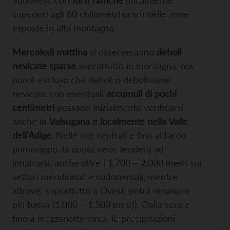
superiori agli 80 chilometri orari) nelle zone
esposte in alta montagna.
Mercoledì mattina
si osserveranno
deboli
nevicate sparse
soprattutto in montagna, ma
non è escluso che deboli o debolissime
nevicate con eventuali
accumuli di pochi
centimetri
possano inizialmente verificarsi
anche in
Valsugana e localmente nella Valle
dell’Adige
. Nelle ore centrali e fino al tardo
pomeriggio, la quota neve tenderà ad
innalzarsi, anche oltre i 1.700 – 2.000 metri sui
settori meridionali e sudorientali, mentre
altrove, soprattutto a Ovest, potrà rimanere
più bassa (1.000 – 1.500 metri). Dalla sera e
fino a mezzanotte circa, le precipitazioni