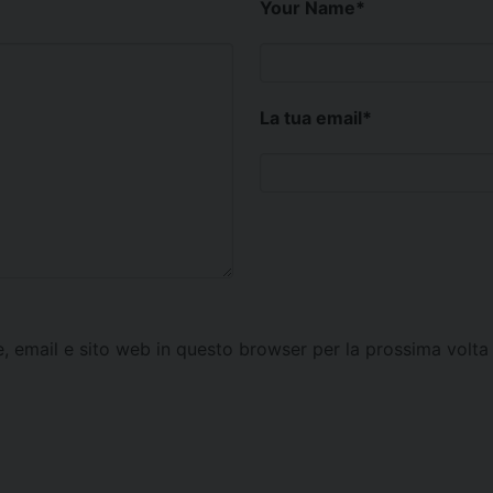
Your Name
*
La tua email
*
e, email e sito web in questo browser per la prossima vol