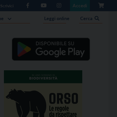
Accedi
Scrivici
he
Leggi online
Cerca