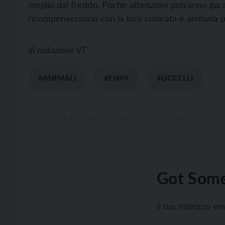
meglio dal freddo. Poche attenzioni potranno garan
ricompenseranno con la loro colorata e animata pr
di
redazione VT
#ANIMALI
#ENPA
#UCCELLI
Got Some
Il tuo indirizzo e