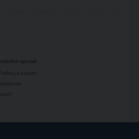
Iniziative speciali
Politica e società
Spettacoli
Sport