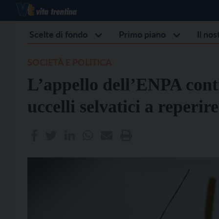
Scelte di fondo
Primo piano
Il no
SOCIETÀ E POLITICA
L’appello dell’ENPA contr
uccelli selvatici a reperir