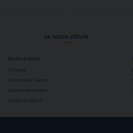
Le nostre attività
Scelte di fondo
Cronaca
Economia e Lavoro
Salute e benessere
Scuola e cultura