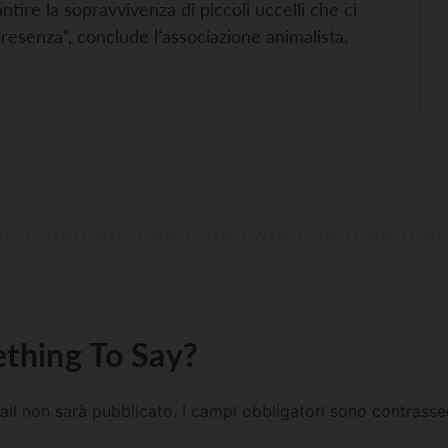
tire la sopravvivenza di piccoli uccelli che ci
esenza”, conclude l’associazione animalista.
thing To Say?
mail non sarà pubblicato.
I campi obbligatori sono contrass