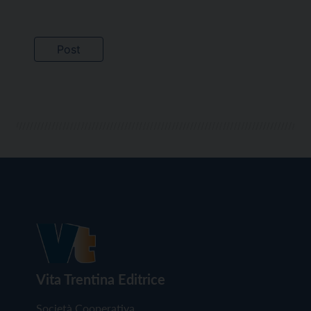
Vita Trentina Editrice
Società Cooperativa