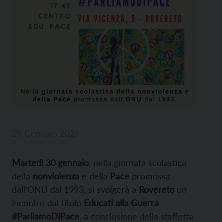
29 Gennaio 2024
Martedì 30 gennaio
, nella giornata scolastica
della
nonviolenza
e della
Pace
promossa
dall’ONU dal 1993, si svolgerà a
Rovereto
un
incontro dal titolo
Educati alla Guerra
#ParliamoDiPace
, a conclusione della staffetta