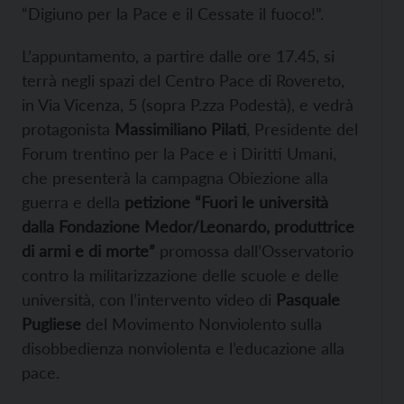
“Digiuno per la Pace e il Cessate il fuoco!”.
L’appuntamento, a partire dalle ore 17.45, si
terrà negli spazi del Centro Pace di Rovereto,
in Via Vicenza, 5 (sopra P.zza Podestà), e vedrà
protagonista
Massimiliano Pilati
, Presidente del
Forum trentino per la Pace e i Diritti Umani,
che presenterà la campagna Obiezione alla
guerra e della
petizione “Fuori le università
dalla Fondazione Medor/Leonardo, produttrice
di armi e di morte”
promossa dall’Osservatorio
contro la militarizzazione delle scuole e delle
università, con l’intervento video di
Pasquale
Pugliese
del Movimento Nonviolento sulla
disobbedienza nonviolenta e l’educazione alla
pace.