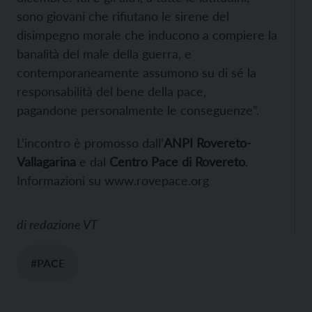
sono giovani che rifiutano le sirene del
disimpegno morale che inducono a compiere la
banalità del male della guerra, e
contemporaneamente assumono su di sé la
responsabilità del bene della pace,
pagandone personalmente le conseguenze”.
L’incontro è promosso dall’
ANPI Rovereto-
Vallagarina
e dal
Centro Pace di Rovereto
.
Informazioni su
www.rovepace.org
di
redazione VT
#PACE