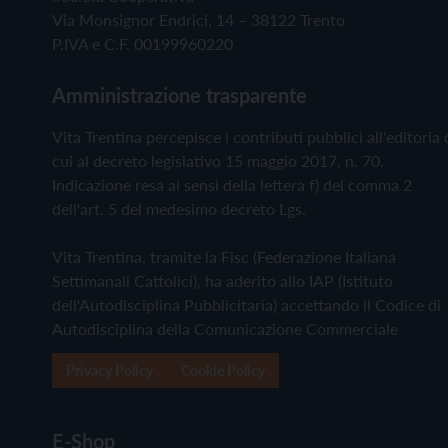
Via Monsignor Endrici, 14 – 38122 Trento
P.IVA e C.F. 00199960220
Amministrazione trasparente
Vita Trentina percepisce i contributi pubblici all'editoria 
cui al decreto legislativo 15 maggio 2017, n. 70.
Indicazione resa ai sensi della lettera f) del comma 2
dell'art. 5 del medesimo decreto Lgs.
Vita Trentina, tramite la Fisc (Federazione Italiana
Settimanali Cattolici), ha aderito allo IAP (Istituto
dell'Autodisciplina Pubblicitaria) accettando il Codice di
Autodisciplina della Comunicazione Commerciale
Privacy Policy
Cookie Policy
E-Shop