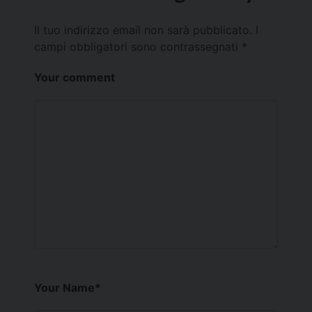
Il tuo indirizzo email non sarà pubblicato.
I
campi obbligatori sono contrassegnati
*
Your comment
Your Name
*