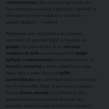
contemporanea
, oltre a essere un modo per
fare comunità, scambiarsi pensieri e opinioni, e
diventare assieme visitatrici e visitatori – e
quindi cittadine/i – migliori.
Attraverso una call pubblica in scadenza
mercoledì 31 gennaio 2024, si formerà un
gruppo
che potrà fruire di un
percorso
esclusivo di visite
nei più importanti
luoghi
dell’arte contemporanea
in regione e fuori, di
incontri
,
workshop
e visite artistiche in tutta
Italia, oltre a poter fruire di
tariffe
convenzionate
con i principali musei e i festival
del Trentino-Alto Adige. Il percorso proposto
ha una
durata annuale
e si articola in otto
appuntamenti in occasione dei quali sarà
possibile visitare luoghi dell’arte in regione e