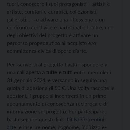
fuori, conoscere i suoi protagonisti – artisti e
artiste, curatori e curatrici, collezionisti,
galleristi… – e attivare una riflessione e un
confronto condiviso e partecipato. Inoltre, uno
degli obiettivi del progetto è attivare un
percorso propedeutico all’acquisto e/o
committenza civica di opere d’arte.
Per iscriversi al progetto basta rispondere a
una
call aperta a tutte e tutti
entro mercoledì
31 gennaio 2024, e versando in seguito una
quota di adesione di 50 €. Una volta raccolte le
adesioni, il gruppo si incontrerà in un primo
appuntamento di conoscenza reciproca e di
informazione sul progetto. Per partecipare,
basta seguire questo link:
bit.ly/33-trentini-
arte
, e inserire nome, cognome, indirizzo e-