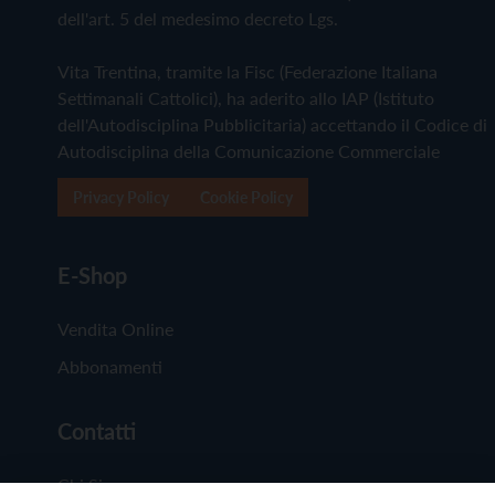
dell'art. 5 del medesimo decreto Lgs.
Vita Trentina, tramite la Fisc (Federazione Italiana
Settimanali Cattolici), ha aderito allo IAP (Istituto
dell'Autodisciplina Pubblicitaria) accettando il Codice di
Autodisciplina della Comunicazione Commerciale
Privacy Policy
Cookie Policy
E-Shop
Vendita Online
Abbonamenti
Contatti
Chi Siamo