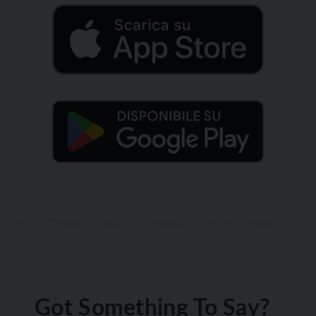
Got Something To Say?