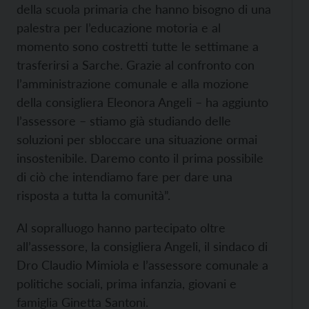
della scuola primaria che hanno bisogno di una
palestra per l’educazione motoria e al
momento sono costretti tutte le settimane a
trasferirsi a Sarche. Grazie al confronto con
l’amministrazione comunale e alla mozione
della consigliera Eleonora Angeli – ha aggiunto
l’assessore – stiamo già studiando delle
soluzioni per sbloccare una situazione ormai
insostenibile. Daremo conto il prima possibile
di ciò che intendiamo fare per dare una
risposta a tutta la comunità”.
Al sopralluogo hanno partecipato oltre
all’assessore, la consigliera Angeli, il sindaco di
Dro Claudio Mimiola e l’assessore comunale a
politiche sociali, prima infanzia, giovani e
famiglia Ginetta Santoni.