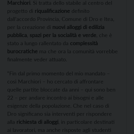
Marchiori
. Si tratta dello stabile al centro del
progetto di
riqualificazione
definito
dall’accordo Provincia, Comune di Dro e Itea,
per la creazione di
nuovi alloggi di edilizia
pubblica
,
spazi per la socialità e verde
, che è
stato a lungo rallentato da
complessità
burocratiche
ma che ora la comunità vorrebbe
finalmente veder attuato.
“Fin dal primo momento del mio mandato –
così Marchiori – ho cercato di affrontare
quelle partite bloccate da anni – qui sono ben
22 – per andare incontro ai bisogni e alle
esigenze della popolazione. Che nel caso di
Dro significano sia interventi per rispondere
alla
richiesta di alloggi
, in particolare destinati
ai lavoratori, ma anche risposte agli studenti