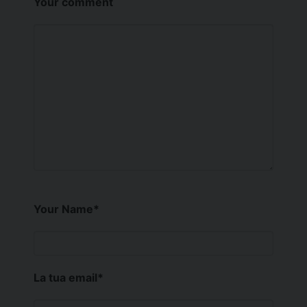
Your comment
Your Name
*
La tua email
*