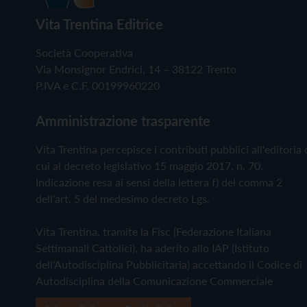
Vita Trentina Editrice
Società Cooperativa
Via Monsignor Endrici, 14 – 38122 Trento
P.IVA e C.F. 00199960220
Amministrazione trasparente
Vita Trentina percepisce i contributi pubblici all'editoria 
cui al decreto legislativo 15 maggio 2017, n. 70.
Indicazione resa ai sensi della lettera f) del comma 2
dell'art. 5 del medesimo decreto Lgs.
Vita Trentina, tramite la Fisc (Federazione Italiana
Settimanali Cattolici), ha aderito allo IAP (Istituto
dell'Autodisciplina Pubblicitaria) accettando il Codice di
Autodisciplina della Comunicazione Commerciale