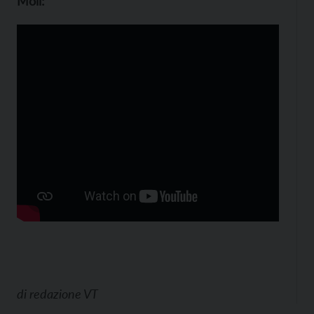
Moll:
di
redazione VT