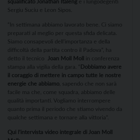
squalificato Jonathan Italeng
e i lungodegenti
Sergiu Suciu e Leon Sipos.
“In settimana abbiamo lavorato bene. Ci siamo
preparati al meglio per questa sfida delicata.
Siamo consapevoli dell’importanza e della
difficoltà della partita contro il Padova”, ha
detto il tecnico
Joan Moll Moll
in conferenza
stampa alla vigilia della gara. “
Dobbiamo avere
il coraggio di mettere in campo tutte le nostre
energie che abbiamo
, sapendo che non sarà
facile ma che, come squadra, abbiamo delle
qualità importanti. Vogliamo interrompere
quanto prima il periodo che stiamo vivendo da
qualche settimana e tornare alla vittoria”.
Qui l’intervista video integrale di Joan Moll