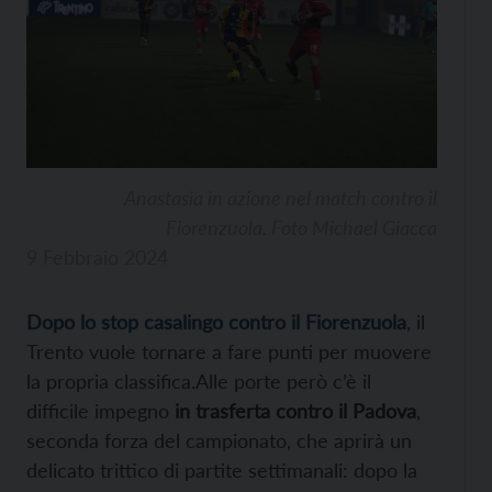
Anastasia in azione nel match contro il
Fiorenzuola. Foto Michael Giacca
9 Febbraio 2024
Dopo lo stop casalingo contro il Fiorenzuola
, il
Trento vuole tornare a fare punti per muovere
la propria classifica.Alle porte però c’è il
difficile impegno
in trasferta contro il Padova
,
seconda forza del campionato, che aprirà un
delicato trittico di partite settimanali: dopo la