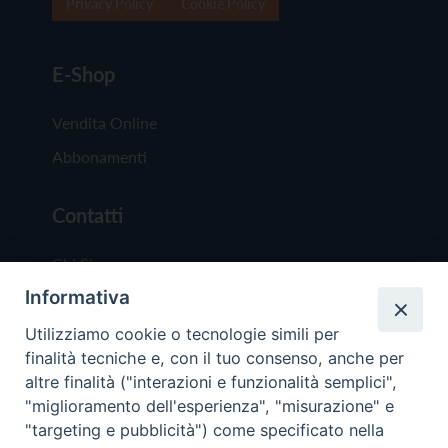
Privacy Policy
Cookie Policy
E-Shop
Vendita Online
Abbonamenti
Contatti
Chi Siamo
Informativa
Redazione
Scrivici
Utilizziamo cookie o tecnologie simili per
finalità tecniche e, con il tuo consenso, anche per
altre finalità ("interazioni e funzionalità semplici",
"miglioramento dell'esperienza", "misurazione" e
"targeting e pubblicità") come specificato nella