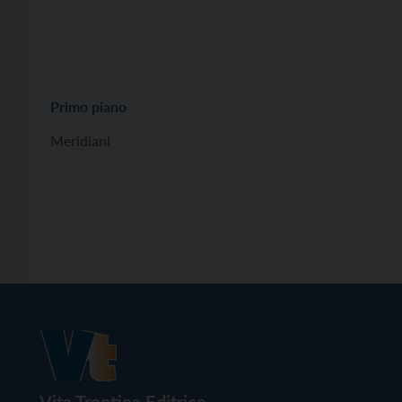
Primo piano
Meridiani
Vita Trentina Editrice