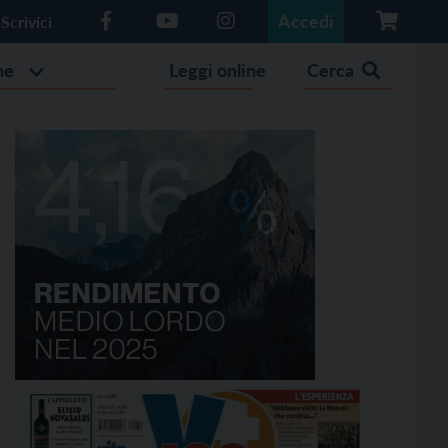
Accedi
Scrivici
he
Leggi online
Cerca