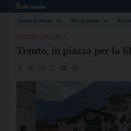
Scelte di fondo
Primo piano
Il no
SOCIETÀ E POLITICA
Trento, in piazza per la l