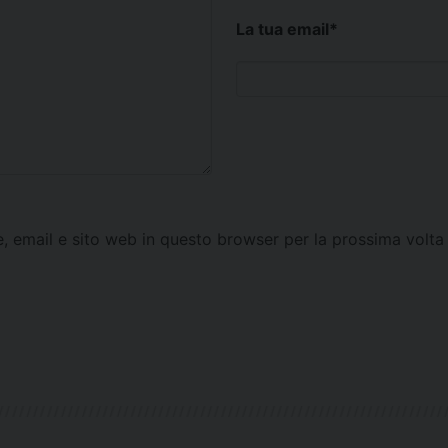
La tua email
*
e, email e sito web in questo browser per la prossima vol