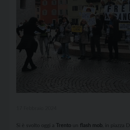
17 Febbraio 2024
Si è svolto oggi a
Trento
un
flash mob
, in piazza