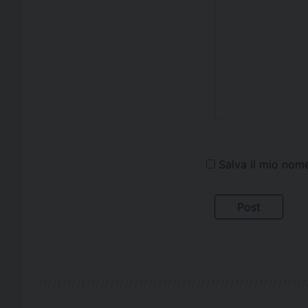
Salva il mio nom