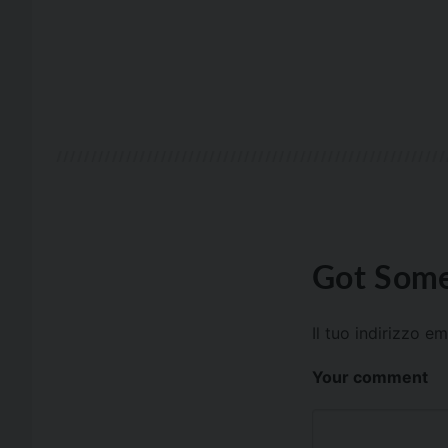
Got Some
Il tuo indirizzo e
Your comment