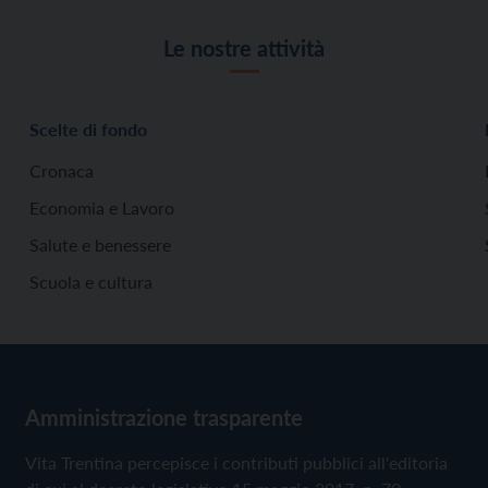
Le nostre attività
Scelte di fondo
Cronaca
Economia e Lavoro
Salute e benessere
Scuola e cultura
Amministrazione trasparente
Vita Trentina percepisce i contributi pubblici all'editoria