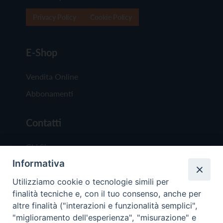
Privacy Policy
Cookie Policy
E-Shop
Vendita Online
Abbonamenti
Contatti
Chi Siamo
Informativa
Redazione
Scrivici
Utilizziamo cookie o tecnologie simili per
finalità tecniche e, con il tuo consenso, anche per
altre finalità ("interazioni e funzionalità semplici",
"miglioramento dell'esperienza", "misurazione" e