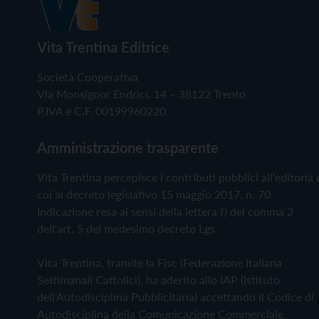
Vita Trentina Editrice
Società Cooperativa
Via Monsignor Endrici, 14 – 38122 Trento
P.IVA e C.F. 00199960220
Amministrazione trasparente
Vita Trentina percepisce i contributi pubblici all'editoria 
cui al decreto legislativo 15 maggio 2017, n. 70.
Indicazione resa ai sensi della lettera f) del comma 2
dell'art. 5 del medesimo decreto Lgs.
Vita Trentina, tramite la Fisc (Federazione Italiana
Settimanali Cattolici), ha aderito allo IAP (Istituto
dell'Autodisciplina Pubblicitaria) accettando il Codice di
Autodisciplina della Comunicazione Commerciale