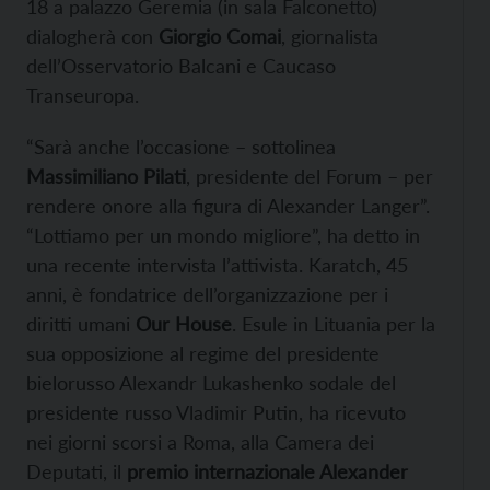
18 a palazzo Geremia (in sala Falconetto)
dialogherà con
Giorgio Comai
, giornalista
dell’Osservatorio Balcani e Caucaso
Transeuropa.
“Sarà anche l’occasione – sottolinea
Massimiliano Pilati
, presidente del Forum – per
rendere onore alla figura di Alexander Langer”.
“Lottiamo per un mondo migliore”, ha detto in
una recente intervista l’attivista. Karatch, 45
anni, è fondatrice dell’organizzazione per i
diritti umani
Our House
. Esule in Lituania per la
sua opposizione al regime del presidente
bielorusso Alexandr Lukashenko sodale del
presidente russo Vladimir Putin, ha ricevuto
nei giorni scorsi a Roma, alla Camera dei
Deputati, il
premio internazionale Alexander