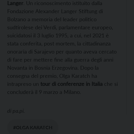
Langer
. Un riconoscimento istituito dalla
Fondazione Alexander Langer Stiftung di
Bolzano a memoria del leader politico
sudtirolese dei Verdi, parlamentare europeo,
suicidatosi il 3 luglio 1995, a cui, nel 2021 è
stata conferita, post mortem, la cittadinanza
onoraria di Sarajevo per quanto aveva cercato
di fare per mettere fine alla guerra degli anni
Novanta in Bosnia Erzegovina. Dopo la
consegna del premio, Olga Karatch ha
intrapreso un
tour di conferenze in Italia
che si
concluderà il 9 marzo a Milano.
di
pa.pi.
#OLGA KARATCH