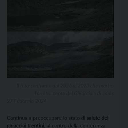
Il foto-confronto dal 2026 al 2023 che mostra
l’arretramento del Ghiacciaio di Lares
27 Febbraio 2024
Continua a preoccupare lo stato di
salute dei
ghiacciai trentini
, al centro della conferenza