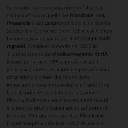
Sul tavolo i dati di misurazione di “ghiacciai
campione” come quello del
Mandrone
, della
Presanella
e del
Lares
(vedi tabella 1 e tabella
2). Quello che emerge è che i ghiacciai trentini
hanno registrato anche per il 2023
importanti
regressi
. Complessivamente nel 2023 in
Trentino si sono
persi indicativamente 65HA
(ettari), pari a quasi 90 campi da calcio, di
ghiacciai, nonostante le intense precipitazioni
di carattere piovoso che hanno visto
importanti eventi meteorologici durante tutta
la tarda primavera estate, con alluvioni in
Pianura Padana e diversi smottamenti dovuti
alle intense precipitazioni anche sul territorio
trentino. “Per quanto riguarda il
Mandrone
,
l’arretramento è inferiore ai dati da record