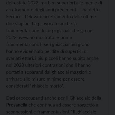
dell’estate 2022, ma ben superiori alle medie di
arretramento degli anni precedenti – ha detto
Ferrari – L’elevato arretramento delle ultime
due stagioni ha provocato anche la
frammentazione di corpi glaciali che già nel
2022 avevano mostrato le prime
frammentazioni. E se i ghiacciai più grandi
hanno evidenziato perdite di superfici di
svariati ettari, i più piccoli hanno subito anche
nel 2023 ulteriori contrazioni che li hanno
portati a separarsi dai ghiacciai maggiori o
arrivare alle misure minime per essere
considerati “ghiaccio morto”.
Dati preoccupanti anche per il Ghiacciaio della
Presanella
che continua ad essere soggetto a
sconnessioni e frammentazioni. “Il ghiacciaio