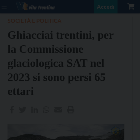
Accedi
SOCIETÀ E POLITICA
Ghiacciai trentini, per
la Commissione
glaciologica SAT nel
2023 si sono persi 65
ettari