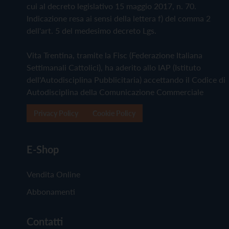
cui al decreto legislativo 15 maggio 2017, n. 70.
Indicazione resa ai sensi della lettera f) del comma 2
dell'art. 5 del medesimo decreto Lgs.
Vita Trentina, tramite la Fisc (Federazione Italiana
Settimanali Cattolici), ha aderito allo IAP (Istituto
dell'Autodisciplina Pubblicitaria) accettando il Codice di
Autodisciplina della Comunicazione Commerciale
Privacy Policy
Cookie Policy
E-Shop
Vendita Online
Abbonamenti
Contatti