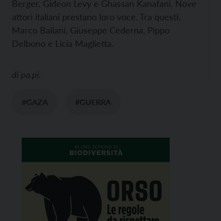
Berger, Gideon Levy e Ghassan Kanafani. Nove
attori italiani prestano loro voce. Tra questi,
Marco Baliani, Giuseppe Cederna, Pippo
Delbono e Licia Maglietta.
di
pa.pi.
#GAZA
#GUERRA