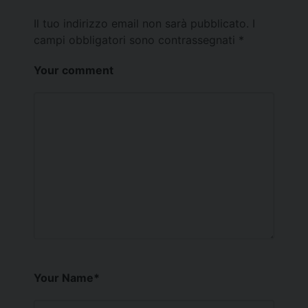
Il tuo indirizzo email non sarà pubblicato.
I
campi obbligatori sono contrassegnati
*
Your comment
Your Name
*