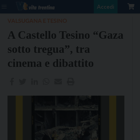
Accedi
VALSUGANA E TESINO
A Castello Tesino “Gaza
sotto tregua”, tra
cinema e dibattito