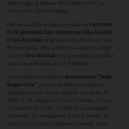
della strage di Hamas del 7 ottobre che ha
massacrato 1200 israeliani.
Nel corso della serata è previsto un
confronto
tra la giornalista italo-palestinese Alba Nabulsi
e Yara Abushab
, originaria della striscia di Gaza,
di Khan Yunis, città palestinese al centro degli
scontri.
Yara Abushab
studia medicina in Italia e
tutta la sua famiglia vive in Palestina.
Verrà inoltre proiettato il
documentario “Sotto
tregua Gaza”
(30 minuti) della giornalista e
saggista torinese Maria Nadotti che risale al
2009. E’ un viaggio a ritroso nel tempo, a Gaza,
dal gennaio del 2009 al 1956, in un paesaggio
devastato. Accompagnano il doc le parole di
alcuni scrittori quali Mahmud Darwish, John