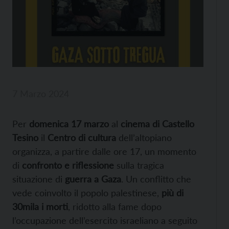
7 Marzo 2024
Per
domenica 17 marzo
al
cinema di Castello
Tesino
il
Centro di cultura
dell’altopiano
organizza, a partire dalle ore 17, un momento
di
confronto e riflessione
sulla tragica
situazione di
guerra a Gaza
. Un conflitto che
vede coinvolto il popolo palestinese,
più di
30mila i morti
, ridotto alla fame dopo
l’occupazione dell’esercito israeliano a seguito