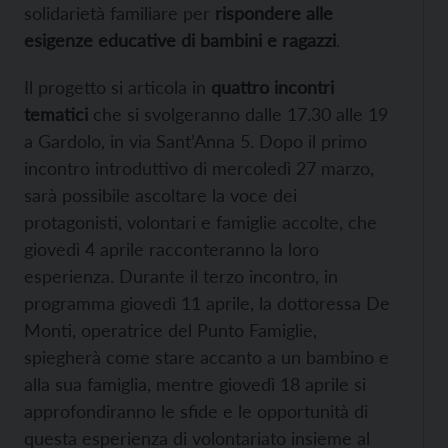
solidarietà familiare per
rispondere alle
esigenze educative di bambini e ragazzi
.
Il progetto si articola in
quattro incontri
tematici
che si svolgeranno dalle 17.30 alle 19
a Gardolo, in via Sant’Anna 5. Dopo il primo
incontro introduttivo di mercoledì 27 marzo,
sarà possibile ascoltare la voce dei
protagonisti, volontari e famiglie accolte, che
giovedì 4 aprile racconteranno la loro
esperienza. Durante il terzo incontro, in
programma giovedì 11 aprile, la dottoressa De
Monti, operatrice del Punto Famiglie,
spiegherà come stare accanto a un bambino e
alla sua famiglia, mentre giovedì 18 aprile si
approfondiranno le sfide e le opportunità di
questa esperienza di volontariato insieme al