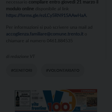
necessario
compilare entro giovedì 21 marzo il
modulo online
disponibile al link
https://forms.gle/ezLCy5RN915AAwHaA
.
Per informazioni si può scrivere una mail ad
accoglienza.familiare@comune.trento.it
o
chiamare al numero 0461.884535
di
redazione VT
#GENITORI
#VOLONTARIATO