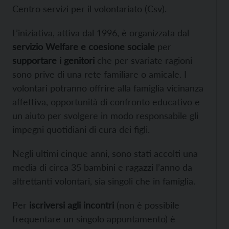
Centro servizi per il volontariato (Csv).
L’iniziativa, attiva dal 1996, è organizzata dal
servizio Welfare e coesione sociale
per
supportare i genitori
che per svariate ragioni
sono prive di una rete familiare o amicale. I
volontari potranno offrire alla famiglia vicinanza
affettiva, opportunità di confronto educativo e
un aiuto per svolgere in modo responsabile gli
impegni quotidiani di cura dei figli.
Negli ultimi cinque anni, sono stati accolti una
media di circa 35 bambini e ragazzi l’anno da
altrettanti volontari, sia singoli che in famiglia.
Per
iscriversi agli incontri
(non è possibile
frequentare un singolo appuntamento) è