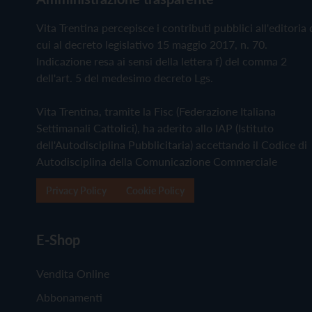
Vita Trentina percepisce i contributi pubblici all'editoria 
cui al decreto legislativo 15 maggio 2017, n. 70.
Indicazione resa ai sensi della lettera f) del comma 2
dell'art. 5 del medesimo decreto Lgs.
Vita Trentina, tramite la Fisc (Federazione Italiana
Settimanali Cattolici), ha aderito allo IAP (Istituto
dell'Autodisciplina Pubblicitaria) accettando il Codice di
Autodisciplina della Comunicazione Commerciale
Privacy Policy
Cookie Policy
E-Shop
Vendita Online
Abbonamenti