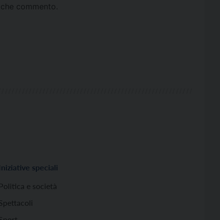
ta che commento.
Iniziative speciali
Politica e società
Spettacoli
Sport