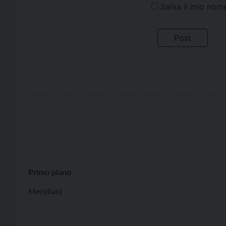
Salva il mio nom
Primo piano
Meridiani