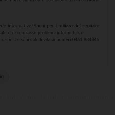
informative/Buoni-per-l-utilizzo-del-servizio-
itale o riscontrasse problemi informatici, è
no, sport e sani stili di vita ai numeri 0461 884845
XI