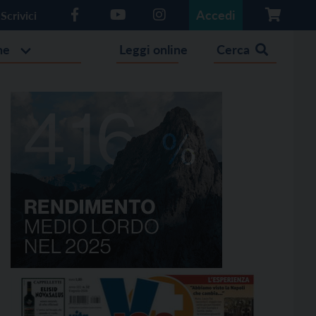
Accedi
Scrivici
he
Leggi online
Cerca