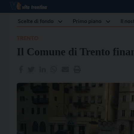
Scelte di fondo
Primo piano
Il no
TRENTO
Il Comune di Trento finan