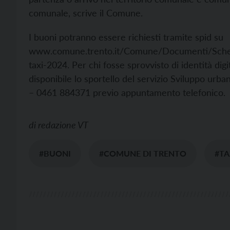
comunale, scrive il Comune.
I buoni potranno essere richiesti tramite spid su
www.comune.trento.it/Comune/Documenti/Schede-
taxi-2024. Per chi fosse sprovvisto di identità dig
disponibile lo sportello del servizio Sviluppo urba
– 0461 884371 previo appuntamento telefonico.
di
redazione VT
#BUONI
#COMUNE DI TRENTO
#TA