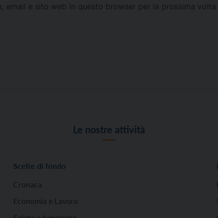
e, email e sito web in questo browser per la prossima vol
Le nostre attività
Scelte di fondo
Cronaca
Economia e Lavoro
Salute e benessere