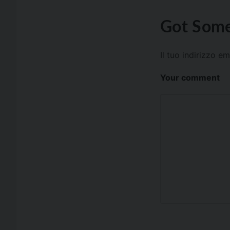
Got Some
Il tuo indirizzo e
Your comment