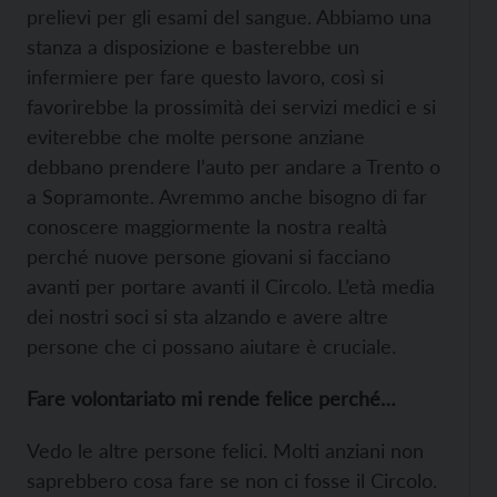
prelievi per gli esami del sangue. Abbiamo una
stanza a disposizione e basterebbe un
infermiere per fare questo lavoro, così si
favorirebbe la prossimità dei servizi medici e si
eviterebbe che molte persone anziane
debbano prendere l’auto per andare a Trento o
a Sopramonte. Avremmo anche bisogno di far
conoscere maggiormente la nostra realtà
perché nuove persone giovani si facciano
avanti per portare avanti il Circolo. L’età media
dei nostri soci si sta alzando e avere altre
persone che ci possano aiutare è cruciale.
Fare volontariato mi rende felice perché…
Vedo le altre persone felici. Molti anziani non
saprebbero cosa fare se non ci fosse il Circolo.