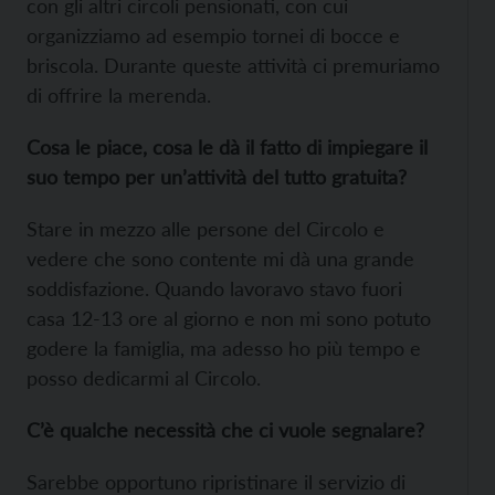
con gli altri circoli pensionati, con cui
organizziamo ad esempio tornei di bocce e
briscola. Durante queste attività ci premuriamo
di offrire la merenda.
Cosa le piace, cosa le dà il fatto di impiegare il
suo tempo per un’attività del tutto gratuita?
Stare in mezzo alle persone del Circolo e
vedere che sono contente mi dà una grande
soddisfazione. Quando lavoravo stavo fuori
casa 12-13 ore al giorno e non mi sono potuto
godere la famiglia, ma adesso ho più tempo e
posso dedicarmi al Circolo.
C’è qualche necessità che ci vuole segnalare?
Sarebbe opportuno ripristinare il servizio di