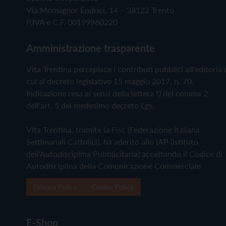
Via Monsignor Endrici, 14 – 38122 Trento
P.IVA e C.F. 00199960220
Amministrazione trasparente
Vita Trentina percepisce i contributi pubblici all'editoria 
cui al decreto legislativo 15 maggio 2017, n. 70.
Indicazione resa ai sensi della lettera f) del comma 2
dell'art. 5 del medesimo decreto Lgs.
Vita Trentina, tramite la Fisc (Federazione Italiana
Settimanali Cattolici), ha aderito allo IAP (Istituto
dell'Autodisciplina Pubblicitaria) accettando il Codice di
Autodisciplina della Comunicazione Commerciale
Privacy Policy
Cookie Policy
E-Shop