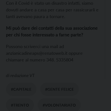
Con il Covid è stato un disastro infatti, siamo
dovuti andare a casa per casa per rassicurarli e
tanti avevano paura a tornare.
Mi può dare dei contatti della sua associazione
per chi fosse interessato a farne parte?
Possono scriverci una mail ad
anzianicadineaps@renatoweb.it oppure
chiamare al numero 348. 5335804
di
redazione VT
#CAPITALE
#GENTE FELICE
#TRENTO
#VOLONTARIATO