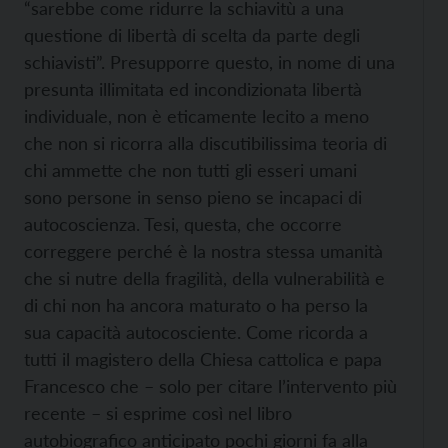
“sarebbe come ridurre la schiavitù a una
questione di libertà di scelta da parte degli
schiavisti”. Presupporre questo, in nome di una
presunta illimitata ed incondizionata libertà
individuale, non è eticamente lecito a meno
che non si ricorra alla discutibilissima teoria di
chi ammette che non tutti gli esseri umani
sono persone in senso pieno se incapaci di
autocoscienza. Tesi, questa, che occorre
correggere perché è la nostra stessa umanità
che si nutre della fragilità, della vulnerabilità e
di chi non ha ancora maturato o ha perso la
sua capacità autocosciente. Come ricorda a
tutti il magistero della Chiesa cattolica e papa
Francesco che – solo per citare l’intervento più
recente – si esprime così nel libro
autobiografico anticipato pochi giorni fa alla