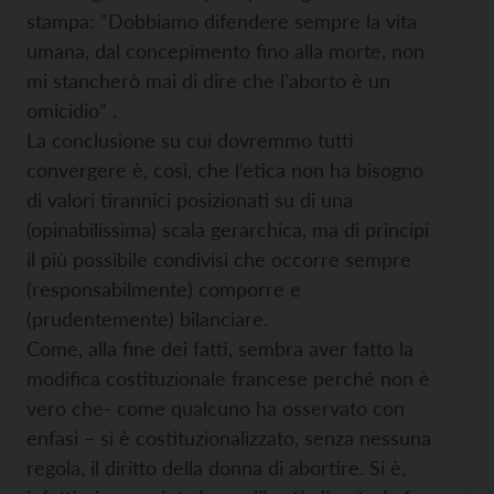
stampa: “Dobbiamo difendere sempre la vita
umana, dal concepimento fino alla morte, non
mi stancherò mai di dire che l’aborto è un
omicidio” .
La conclusione su cui dovremmo tutti
convergere è, così, che l’etica non ha bisogno
di valori tirannici posizionati su di una
(opinabilissima) scala gerarchica, ma di principi
il più possibile condivisi che occorre sempre
(responsabilmente) comporre e
(prudentemente) bilanciare.
Come, alla fine dei fatti, sembra aver fatto la
modifica costituzionale francese perché non è
vero che- come qualcuno ha osservato con
enfasi – si è costituzionalizzato, senza nessuna
regola, il diritto della donna di abortire. Si è,