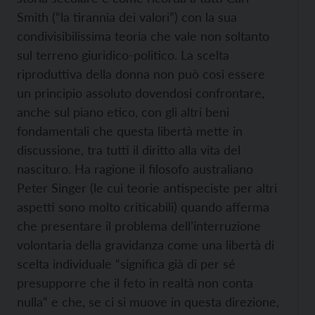
Smith (“la tirannia dei valori”) con la sua
condivisibilissima teoria che vale non soltanto
sul terreno giuridico-politico. La scelta
riproduttiva della donna non può così essere
un principio assoluto dovendosi confrontare,
anche sul piano etico, con gli altri beni
fondamentali che questa libertà mette in
discussione, tra tutti il diritto alla vita del
nascituro. Ha ragione il filosofo australiano
Peter Singer (le cui teorie antispeciste per altri
aspetti sono molto criticabili) quando afferma
che presentare il problema dell’interruzione
volontaria della gravidanza come una libertà di
scelta individuale “significa già di per sé
presupporre che il feto in realtà non conta
nulla“ e che, se ci si muove in questa direzione,