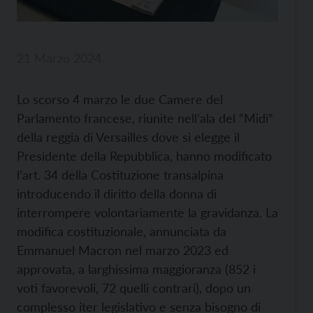
21 Marzo 2024
Lo scorso 4 marzo le due Camere del
Parlamento francese, riunite nell’ala del “Midi”
della reggia di Versailles dove si elegge il
Presidente della Repubblica, hanno modificato
l’art. 34 della Costituzione transalpina
introducendo il diritto della donna di
interrompere volontariamente la gravidanza. La
modifica costituzionale, annunciata da
Emmanuel Macron nel marzo 2023 ed
approvata, a larghissima maggioranza (852 i
voti favorevoli, 72 quelli contrari), dopo un
complesso iter legislativo e senza bisogno di