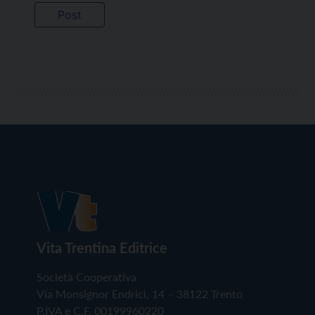
Vita Trentina Editrice
Società Cooperativa
Via Monsignor Endrici, 14 – 38122 Trento
P.IVA e C.F. 00199960220