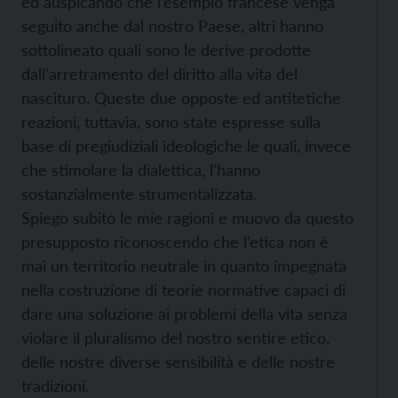
ed auspicando che l’esempio francese venga
seguito anche dal nostro Paese, altri hanno
sottolineato quali sono le derive prodotte
dall’arretramento del diritto alla vita del
nascituro. Queste due opposte ed antitetiche
reazioni, tuttavia, sono state espresse sulla
base di pregiudiziali ideologiche le quali, invece
che stimolare la dialettica, l’hanno
sostanzialmente strumentalizzata.
Spiego subito le mie ragioni e muovo da questo
presupposto riconoscendo che l’etica non è
mai un territorio neutrale in quanto impegnata
nella costruzione di teorie normative capaci di
dare una soluzione ai problemi della vita senza
violare il pluralismo del nostro sentire etico,
delle nostre diverse sensibilità e delle nostre
tradizioni.