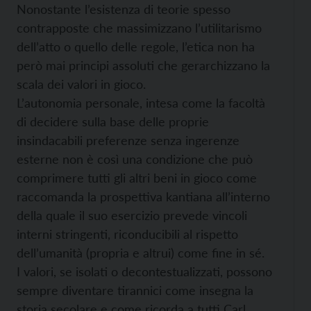
Nonostante l’esistenza di teorie spesso
contrapposte che massimizzano l’utilitarismo
dell’atto o quello delle regole, l’etica non ha
però mai principi assoluti che gerarchizzano la
scala dei valori in gioco.
L’autonomia personale, intesa come la facoltà
di decidere sulla base delle proprie
insindacabili preferenze senza ingerenze
esterne non è così una condizione che può
comprimere tutti gli altri beni in gioco come
raccomanda la prospettiva kantiana all’interno
della quale il suo esercizio prevede vincoli
interni stringenti, riconducibili al rispetto
dell’umanità (propria e altrui) come fine in sé.
I valori, se isolati o decontestualizzati, possono
sempre diventare tirannici come insegna la
storia secolare e come ricorda a tutti Carl