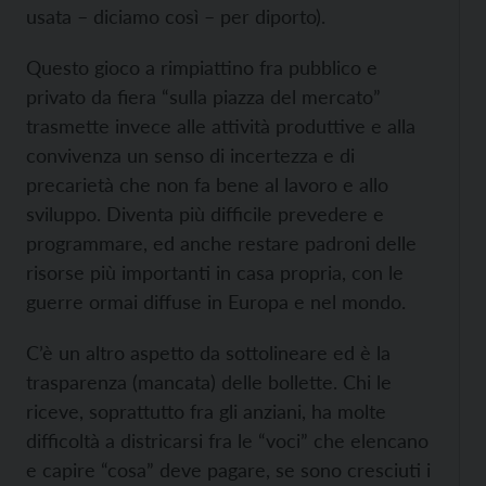
usata – diciamo così – per diporto).
Questo gioco a rimpiattino fra pubblico e
privato da fiera “sulla piazza del mercato”
trasmette invece alle attività produttive e alla
convivenza un senso di incertezza e di
precarietà che non fa bene al lavoro e allo
sviluppo. Diventa più difficile prevedere e
programmare, ed anche restare padroni delle
risorse più importanti in casa propria, con le
guerre ormai diffuse in Europa e nel mondo.
C’è un altro aspetto da sottolineare ed è la
trasparenza (mancata) delle bollette. Chi le
riceve, soprattutto fra gli anziani, ha molte
difficoltà a districarsi fra le “voci” che elencano
e capire “cosa” deve pagare, se sono cresciuti i