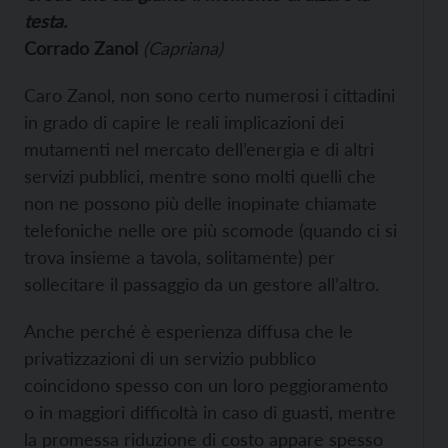
testa.
Corrado Zanol
(Capriana)
Caro Zanol, non sono certo numerosi i cittadini
in grado di capire le reali implicazioni dei
mutamenti nel mercato dell’energia e di altri
servizi pubblici, mentre sono molti quelli che
non ne possono più delle inopinate chiamate
telefoniche nelle ore più scomode (quando ci si
trova insieme a tavola, solitamente) per
sollecitare il passaggio da un gestore all’altro.
Anche perché è esperienza diffusa che le
privatizzazioni di un servizio pubblico
coincidono spesso con un loro peggioramento
o in maggiori difficoltà in caso di guasti, mentre
la promessa riduzione di costo appare spesso