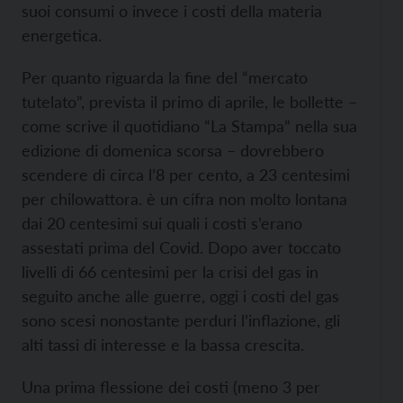
suoi consumi o invece i costi della materia
energetica.
Per quanto riguarda la fine del “mercato
tutelato”, prevista il primo di aprile, le bollette –
come scrive il quotidiano “La Stampa” nella sua
edizione di domenica scorsa – dovrebbero
scendere di circa l’8 per cento, a 23 centesimi
per chilowattora. è un cifra non molto lontana
dai 20 centesimi sui quali i costi s’erano
assestati prima del Covid. Dopo aver toccato
livelli di 66 centesimi per la crisi del gas in
seguito anche alle guerre, oggi i costi del gas
sono scesi nonostante perduri l’inflazione, gli
alti tassi di interesse e la bassa crescita.
Una prima flessione dei costi (meno 3 per