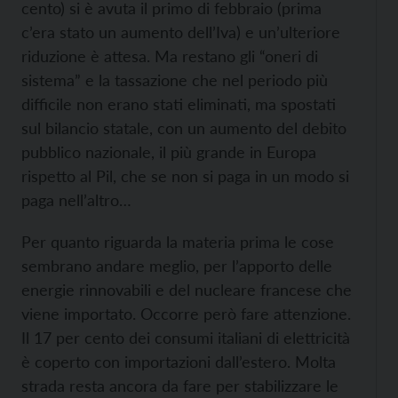
cento) si è avuta il primo di febbraio (prima
c’era stato un aumento dell’Iva) e un’ulteriore
riduzione è attesa. Ma restano gli “oneri di
sistema” e la tassazione che nel periodo più
difficile non erano stati eliminati, ma spostati
sul bilancio statale, con un aumento del debito
pubblico nazionale, il più grande in Europa
rispetto al Pil, che se non si paga in un modo si
paga nell’altro…
Per quanto riguarda la materia prima le cose
sembrano andare meglio, per l’apporto delle
energie rinnovabili e del nucleare francese che
viene importato. Occorre però fare attenzione.
Il 17 per cento dei consumi italiani di elettricità
è coperto con importazioni dall’estero. Molta
strada resta ancora da fare per stabilizzare le