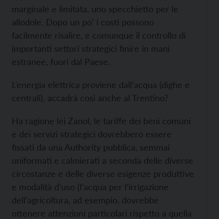
marginale e limitata, uno specchietto per le
allodole. Dopo un po’ i costi possono
facilmente risalire, e comunque il controllo di
importanti settori strategici finire in mani
estranee, fuori dal Paese.
L’energia elettrica proviene dall’acqua (dighe e
centrali), accadrà così anche al Trentino?
Ha ragione lei Zanol, le tariffe dei beni comuni
e dei servizi strategici dovrebbero essere
fissati da una Authority pubblica, semmai
uniformati e calmierati a seconda delle diverse
circostanze e delle diverse esigenze produttive
e modalità d’uso (l’acqua per l’irrigazione
dell’agricoltura, ad esempio, dovrebbe
ottenere attenzioni particolari rispetto a quella