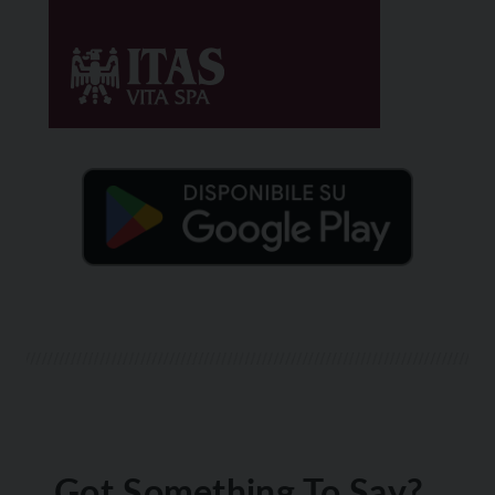
Got Something To Say?