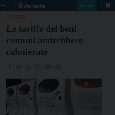
Accedi
SENTIERI
Le tariffe dei beni
comuni andrebbero
calmierate