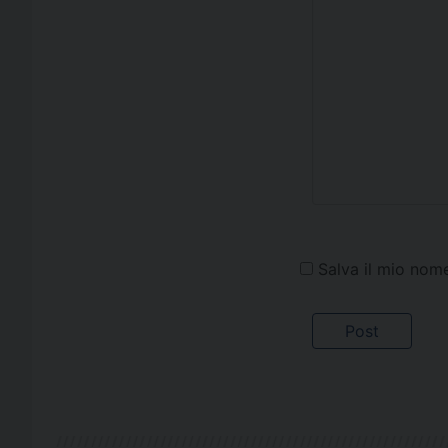
Salva il mio nom