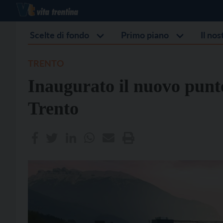
Scelte di fondo
Primo piano
Il no
TRENTO
Inaugurato il nuovo punt
Trento