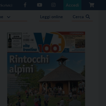
Accedi
Scrivici
he
Leggi online
Cerca