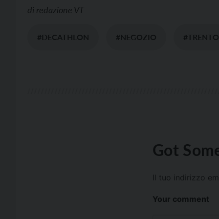
di
redazione VT
#DECATHLON
#NEGOZIO
#TRENTO
Got Some
Il tuo indirizzo e
Your comment