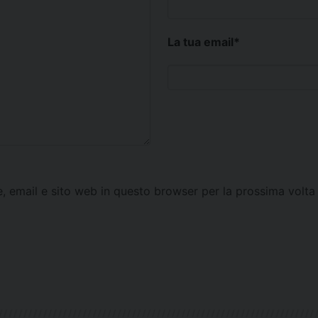
La tua email
*
e, email e sito web in questo browser per la prossima vol