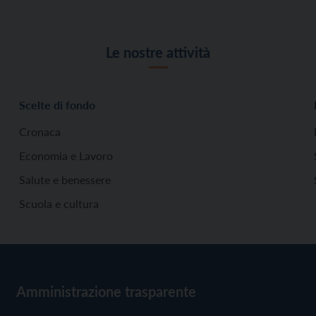
Le nostre attività
Scelte di fondo
Cronaca
Economia e Lavoro
Salute e benessere
Scuola e cultura
Amministrazione trasparente