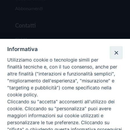
Abbonamenti
Contatti
Chi Siamo
Informativa
Redazione
Scrivici
Utilizziamo cookie o tecnologie simili per
finalità tecniche e, con il tuo consenso, anche per
altre finalità ("interazioni e funzionalità semplici",
"miglioramento dell'esperienza", "misurazione" e
"targeting e pubblicità") come specificato nella
cookie policy.
Copyright © 2019 - Tutti i diritti riservati - Vit
Cliccando su "accetta" acconsenti all'utilizzo dei
Trentina Editrice
cookie. Cliccando su "personalizza" puoi avere
maggiori informazioni sui cookie utilizzati e
Privacy Policy
personalizzare le tue preferenze. Cliccando su
Torna all'inizi
"rifiuta" o chiudendo questa informativa proseguirai