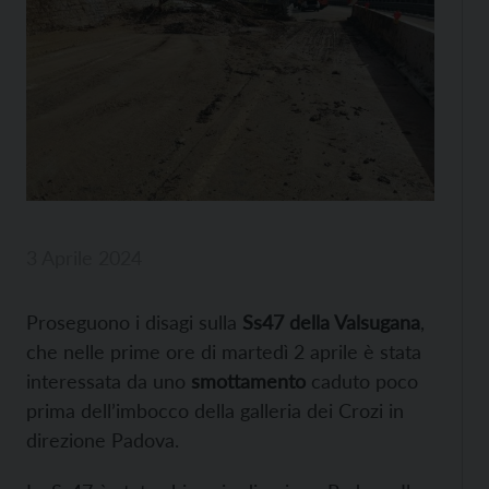
3 Aprile 2024
Proseguono i disagi sulla
Ss47 della Valsugana
,
che nelle prime ore di martedì 2 aprile è stata
interessata da uno
smottamento
caduto poco
prima dell’imbocco della galleria dei Crozi in
direzione Padova.