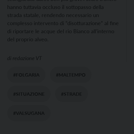
hanno tuttavia occluso il sottopasso della
strada statale, rendendo necessario un
complesso intervento di “disotturazione” al fine
di riportare le acque del rio Bianco all’interno
del proprio alveo.
di
redazione VT
#FOLGARIA
#MALTEMPO
#SITUAZIONE
#STRADE
#VALSUGANA