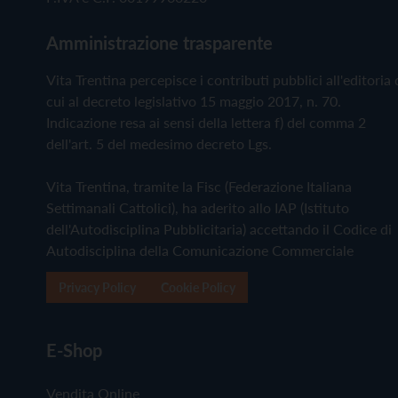
Amministrazione trasparente
Vita Trentina percepisce i contributi pubblici all'editoria 
cui al decreto legislativo 15 maggio 2017, n. 70.
Indicazione resa ai sensi della lettera f) del comma 2
dell'art. 5 del medesimo decreto Lgs.
Vita Trentina, tramite la Fisc (Federazione Italiana
Settimanali Cattolici), ha aderito allo IAP (Istituto
dell'Autodisciplina Pubblicitaria) accettando il Codice di
Autodisciplina della Comunicazione Commerciale
Privacy Policy
Cookie Policy
E-Shop
Vendita Online