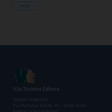
Vita Trentina Editrice
Società Cooperativa
Via Monsignor Endrici, 14 – 38122 Trento
P.IVA e C.F. 00199960220