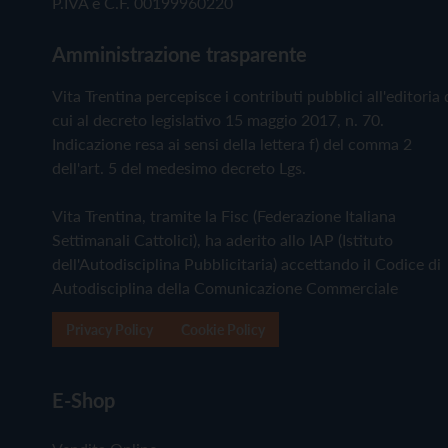
P.IVA e C.F. 00199960220
Amministrazione trasparente
Vita Trentina percepisce i contributi pubblici all'editoria 
cui al decreto legislativo 15 maggio 2017, n. 70.
Indicazione resa ai sensi della lettera f) del comma 2
dell'art. 5 del medesimo decreto Lgs.
Vita Trentina, tramite la Fisc (Federazione Italiana
Settimanali Cattolici), ha aderito allo IAP (Istituto
dell'Autodisciplina Pubblicitaria) accettando il Codice di
Autodisciplina della Comunicazione Commerciale
Privacy Policy
Cookie Policy
E-Shop