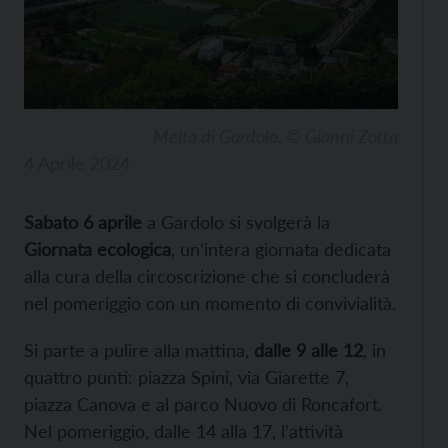
Melta di Gardolo. © Gianni Zotta
4 Aprile 2024
Sabato 6 aprile
a Gardolo si svolgerà la
Giornata ecologica
, un’intera giornata dedicata
alla cura della circoscrizione che si concluderà
nel pomeriggio con un momento di convivialità.
Si parte a pulire alla mattina,
dalle 9 alle 12
, in
quattro punti: piazza Spini, via Giarette 7,
piazza Canova e al parco Nuovo di Roncafort.
Nel pomeriggio, dalle 14 alla 17, l’attività