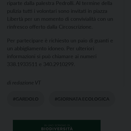
riparte dalla palestra Pedrolli. Al termine della
pulizia tutti i volontari sono invitati in piazza
Libertà per un momento di convivialità con un
rinfresco offerto dalla Circoscrizione.
Per partecipare è richiesto un paio di guanti e
un abbigliamento idoneo. Per ulteriori
informazioni si può chiamare ai numeri
338.1933511 e 340.2910299.
di
redazione VT
#GARDOLO
#GIORNATA ECOLOGICA