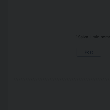
Salva il mio nom