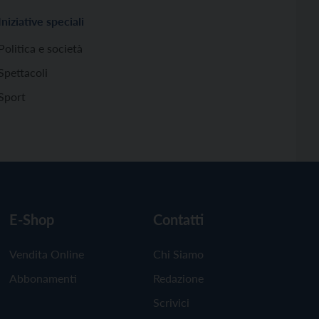
Iniziative speciali
Politica e società
Spettacoli
Sport
E-Shop
Contatti
Vendita Online
Chi Siamo
Abbonamenti
Redazione
Scrivici