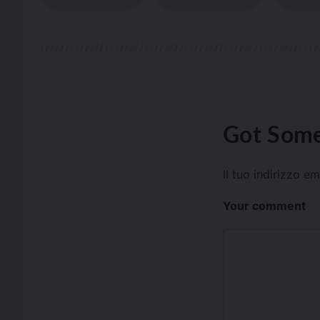
Got Some
Il tuo indirizzo e
Your comment