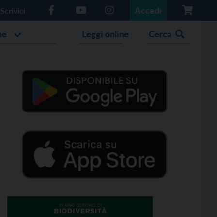
Accedi
Scrivici
he
Leggi online
Cerca