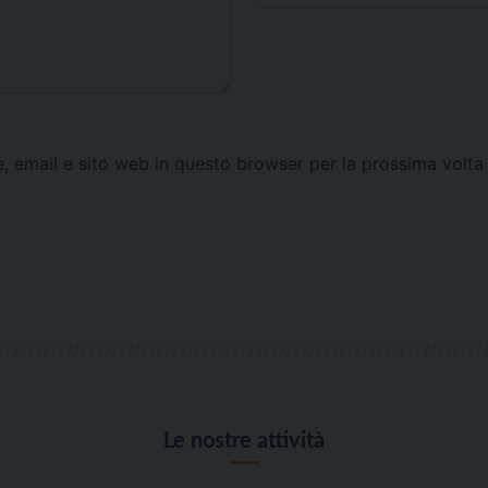
e, email e sito web in questo browser per la prossima vol
Le nostre attività