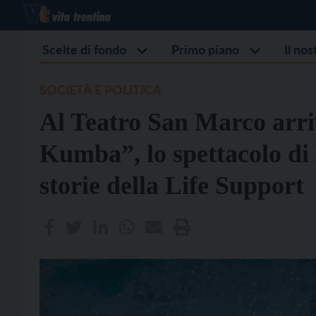
Scelte di fondo
Primo piano
Il no
SOCIETÀ E POLITICA
Al Teatro San Marco arri
Kumba”, lo spettacolo di
storie della Life Support