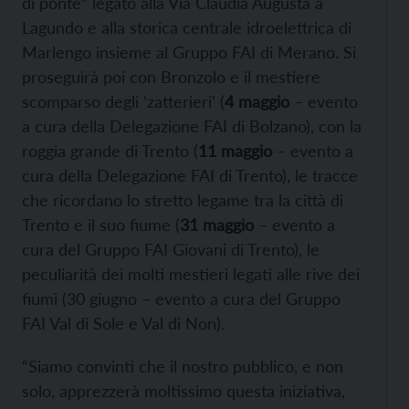
di ponte” legato alla Via Claudia Augusta a
Lagundo e alla storica centrale idroelettrica di
Marlengo insieme al Gruppo FAI di Merano. Si
proseguirà poi con Bronzolo e il mestiere
scomparso degli ‘zatterieri’ (
4 maggio
– evento
a cura della Delegazione FAI di Bolzano), con la
roggia grande di Trento (
11 maggio
– evento a
cura della Delegazione FAI di Trento), le tracce
che ricordano lo stretto legame tra la città di
Trento e il suo fiume (
31 maggio
– evento a
cura del Gruppo FAI Giovani di Trento), le
peculiarità dei molti mestieri legati alle rive dei
fiumi (30 giugno – evento a cura del Gruppo
FAI Val di Sole e Val di Non).
“Siamo convinti che il nostro pubblico, e non
solo, apprezzerà moltissimo questa iniziativa,