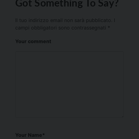
Got Something To Say?
Il tuo indirizzo email non sarà pubblicato.
I
campi obbligatori sono contrassegnati
*
Your comment
Your Name
*