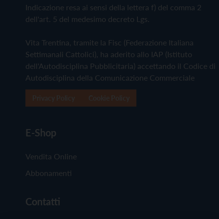
Indicazione resa ai sensi della lettera f) del comma 2
dell'art. 5 del medesimo decreto Lgs.
Vita Trentina, tramite la Fisc (Federazione Italiana
Settimanali Cattolici), ha aderito allo IAP (Istituto
dell'Autodisciplina Pubblicitaria) accettando il Codice di
Autodisciplina della Comunicazione Commerciale
Privacy Policy
Cookie Policy
E-Shop
Vendita Online
Abbonamenti
Contatti