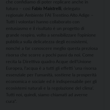
che confidiamo di poter replicare anche in
futuro – così
Fabio Maistrelli
, delegato
regionale Ambiente FAI Trentino Alto Adige –
Tutti i volontari hanno collaborato con
entusiasmo e il risultato è un progetto di
grande respiro, volto a sensibilizzare l’opinione
pubblica sulla delicatezza degli ecosistemi,
nonché a far conoscere meglio questa preziosa
risorsa che scorre a pochi passi da noi. Come
recita la Direttiva quadro Acque dell’Unione
Europea, l’acqua è a tutti gli effetti ‘una risorsa
essenziale per l’umanità, sostiene la prosperità
economica e sociale ed è indispensabile per gli
ecosistemi naturali e la regolazione del clima’.
Tutti noi, quindi, siamo chiamati ad averne
cura”.