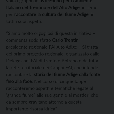
volta i gruppi del
FAI-Fondo per l’Ambiente
Italiano del Trentino e dell’Alto Adige
, insieme
per
raccontare la cultura del fiume Adige
, in
tutti i suoi aspetti.
“Siamo molto orgogliosi di questa iniziativa –
commenta soddisfatto
Carlo Trentini
,
presidente regionale FAI Alto Adige – Si tratta
del primo progetto regionale, organizzato dalle
Delegazioni FAI di Trento e Bolzano e da tutta
la rete territoriale dei Gruppi FAI, che intende
raccontare la
storia del fiume Adige dalla fonte
fino alla foce
. Nel corso di cinque tappe
racconteremo aspetti e tematiche legate al
‘grande fiume’, alle sue genti e ai mestieri che
da sempre gravitano attorno a questa
importante risorsa idrica”.