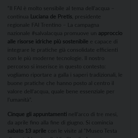
“Il FAI è molto sensibile al tema dell’acqua –
continua
Luciana de Pretis
, presidente
regionale FAI Trentino – La campagna
nazionale #salvalacqua promuove un
approccio
alle risorse idriche più sostenibile
e capace di
integrare le pratiche già consolidate efficienti
con le più moderne tecnologie. Il nostro
percorso si inserisce in questo contesto:
vogliamo riportare a galla i saperi tradizionali, le
buone pratiche che hanno posto al centro il
valore dell’acqua, quale bene essenziale per
l’umanità”.
Cinque gli appuntamenti
nell’arco di tre mesi,
da aprile fino alla fine di giugno. Si comincia
sabato 13 aprile
con le visite al “Museo Testa