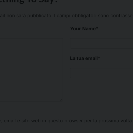
mail non sarà pubblicato.
I campi obbligatori sono contrass
Your Name
*
La tua email
*
e, email e sito web in questo browser per la prossima vol