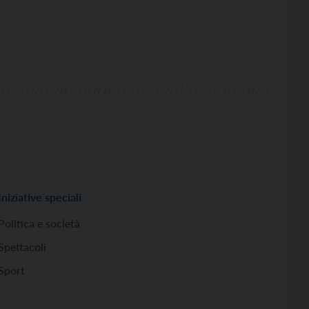
Iniziative speciali
Politica e società
Spettacoli
Sport