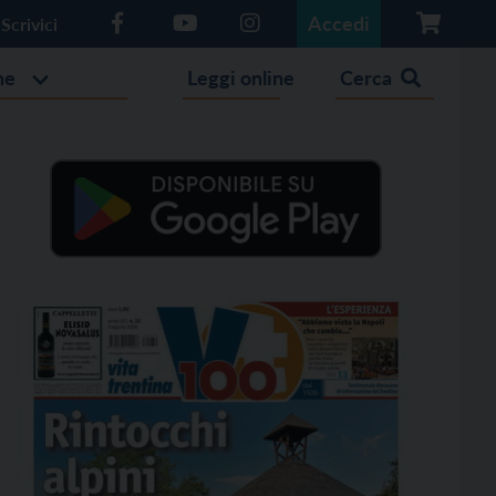
Accedi
Scrivici
he
Leggi online
Cerca