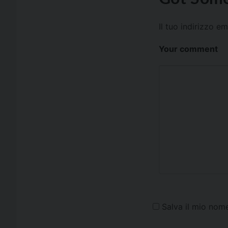
Il tuo indirizzo e
Your comment
Salva il mio nom