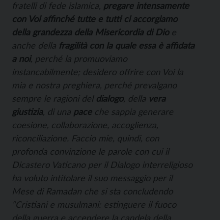
fratelli di fede islamica,
pregare intensamente
con Voi affinché tutte e tutti ci accorgiamo
della grandezza della Misericordia di Dio
e
anche della
fragilità con la quale essa è affidata
a noi
, perché la promuoviamo
instancabilmente; desidero offrire con Voi la
mia e nostra preghiera, perché prevalgano
sempre le ragioni del
dialogo
, della
vera
giustizia
, di una
pace
che sappia generare
coesione, collaborazione, accoglienza,
riconciliazione. Faccio mie, quindi, con
profonda convinzione le parole con cui il
Dicastero Vaticano per il Dialogo interreligioso
ha voluto intitolare il suo messaggio per il
Mese di Ramadan che si sta concludendo
“Cristiani e musulmani: estinguere il fuoco
della guerra e accendere la candela della