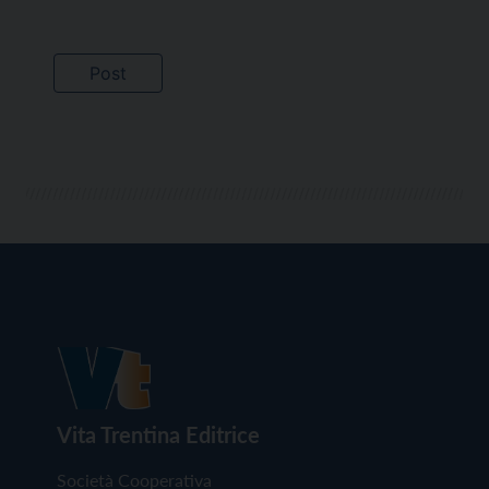
Vita Trentina Editrice
Società Cooperativa