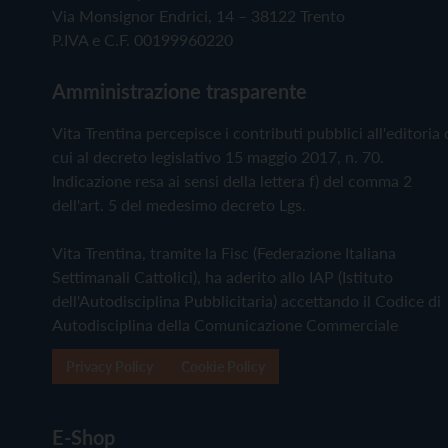
Via Monsignor Endrici, 14 – 38122 Trento
P.IVA e C.F. 00199960220
Amministrazione trasparente
Vita Trentina percepisce i contributi pubblici all'editoria 
cui al decreto legislativo 15 maggio 2017, n. 70.
Indicazione resa ai sensi della lettera f) del comma 2
dell'art. 5 del medesimo decreto Lgs.
Vita Trentina, tramite la Fisc (Federazione Italiana
Settimanali Cattolici), ha aderito allo IAP (Istituto
dell'Autodisciplina Pubblicitaria) accettando il Codice di
Autodisciplina della Comunicazione Commerciale
Privacy Policy
Cookie Policy
E-Shop