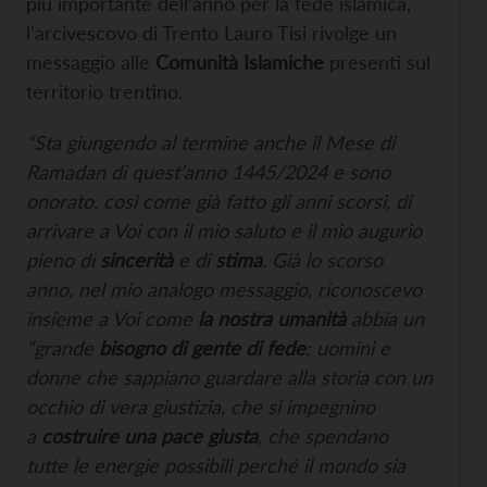
più importante dell’anno per la fede islamica,
l’arcivescovo di Trento Lauro Tisi rivolge un
messaggio alle
Comunità Islamiche
presenti sul
territorio trentino.
“Sta giungendo al termine anche il Mese di
Ramadan di quest’anno 1445/2024 e sono
onorato, così come già fatto gli anni scorsi, di
arrivare a Voi con il mio saluto e il mio augurio
pieno di
sincerità
e di
stima
. Già lo scorso
anno, nel mio analogo messaggio, riconoscevo
insieme a Voi come
la nostra umanità
abbia un
“grande
bisogno di gente di fede
: uomini e
donne che sappiano guardare alla storia con un
occhio di vera giustizia, che si impegnino
a
costruire una pace giusta
, che spendano
tutte le energie possibili perché il mondo sia