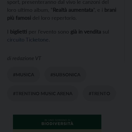
sport, presenteranno dal vivo le canzoni del
loro ultimo album, “
Realtà aumentata
”, e i
brani
più famosi
del loro repertorio.
I
biglietti
per l’evento sono
già in vendita
sul
circuito Ticketone
.
di
redazione VT
#MUSICA
#SUBSONICA
#TRENTINO MUSIC ARENA
#TRENTO