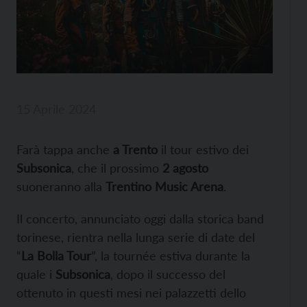
15 Aprile 2024
Farà tappa anche
a Trento
il tour estivo dei
Subsonica
, che il prossimo
2 agosto
suoneranno alla
Trentino Music Arena
.
Il concerto, annunciato oggi dalla storica band
torinese, rientra nella lunga serie di date del
“
La Bolla Tour
”, la tournée estiva durante la
quale i
Subsonica
, dopo il successo del
ottenuto in questi mesi nei palazzetti dello